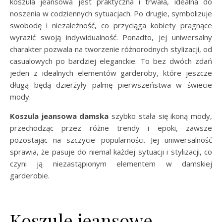
koszula jeansowa jest praktyczna i trwała, idealna do
noszenia w codziennych sytuacjach. Po drugie, symbolizuje
swobodę i niezależność, co przyciąga kobiety pragnące
wyrazić swoją indywidualność. Ponadto, jej uniwersalny
charakter pozwala na tworzenie różnorodnych stylizacji, od
casualowych po bardziej eleganckie. To bez dwóch zdań
jeden z idealnych elementów garderoby, które jeszcze
długą będą dzierżyły palmę pierwszeństwa w świecie
mody.
Koszula jeansowa damska
szybko stała się ikoną mody,
przechodząc przez różne trendy i epoki, zawsze
pozostając na szczycie popularności. Jej uniwersalność
sprawia, że pasuje do niemal każdej sytuacji i stylizacji, co
czyni ją niezastąpionym elementem w damskiej
garderobie.
Koszule jeansowe