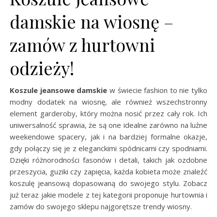
damskie na wiosnę –
zamów z hurtowni
odzieży!
Koszule jeansowe damskie
w świecie fashion to nie tylko
modny dodatek na wiosnę, ale również wszechstronny
element garderoby, który można nosić przez cały rok. Ich
uniwersalność sprawia, że są one idealne zarówno na luźne
weekendowe spacery, jak i na bardziej formalne okazje,
gdy połączy się je z eleganckimi spódnicami czy spodniami.
Dzięki różnorodności fasonów i detali, takich jak ozdobne
przeszycia, guziki czy zapięcia, każda kobieta może znaleźć
koszulę jeansową dopasowaną do swojego stylu. Zobacz
już teraz jakie modele z tej kategorii proponuje hurtownia i
zamów do swojego sklepu najgorętsze trendy wiosny.