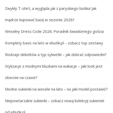
Zwykły T-shirt, a wygląda jak z paryskiego butiku! Jak
mądrze kupować bazę w sezonie 2026?
Weselny Dress Code 2026: Poradnik świadomego gościa
Komplety basic na lato w ebutik.pl – zobacz top zestawy
Rodzaje dekoltów a typ sylwetki – jak dobrać odpowiedni?
Stylizacje z modnymi bluzkami na wakacje – jaki look jest
obecnie na czasie?
Modne sukienki na wesele na lato – na jaki model postawić?
Niepowtarzalne sukienki – zobacz nową kolekcję sukienek
od eButik.pl