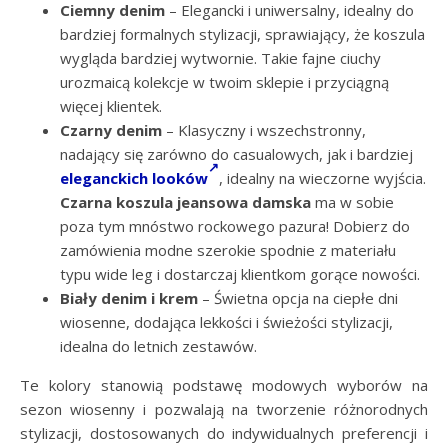
Ciemny denim
– Elegancki i uniwersalny, idealny do
bardziej formalnych stylizacji, sprawiający, że koszula
wygląda bardziej wytwornie. Takie fajne ciuchy
urozmaicą kolekcje w twoim sklepie i przyciągną
więcej klientek.
Czarny denim
– Klasyczny i wszechstronny,
nadający się zarówno do casualowych, jak i bardziej
eleganckich looków
, idealny na wieczorne wyjścia.
Czarna koszula jeansowa damska
ma w sobie
poza tym mnóstwo rockowego pazura! Dobierz do
zamówienia modne szerokie spodnie z materiału
typu wide leg i dostarczaj klientkom gorące nowości.
Biały denim
i krem
– Świetna opcja na ciepłe dni
wiosenne, dodająca lekkości i świeżości stylizacji,
idealna do letnich zestawów.
Te kolory stanowią podstawę modowych wyborów na
sezon wiosenny i pozwalają na tworzenie różnorodnych
stylizacji, dostosowanych do indywidualnych preferencji i