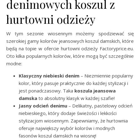
denimowych koszul z
hurtowni odzieży
W tym sezonie wiosennym możemy spodziewać się
szerokiej gamy kolorów jeansowych koszul damskich, które
będą na topie w ofercie hurtowni odzieży Factoryprice.eu.
Oto kilka popularnych kolorów, które mogą być szczególnie
modne:
Klasyczny niebieski denim
– Niezmiennie popularny
kolor, który pasuje praktycznie do każdej stylizacji i
jest ponadczasowy. Taka
koszula jeansowa
damska
to absolutny klasyk w każdej szafie!
Jasny odcień denimu
– Delikatny, pastelowy odcień
niebieskiego, który dodaje świeżości i lekkości
stylizacjom wiosennym. Zapewniamy, że hurtownia
oferuje największy wybór kolorów i modnych
fasonów koszul damskich na wiosnę!