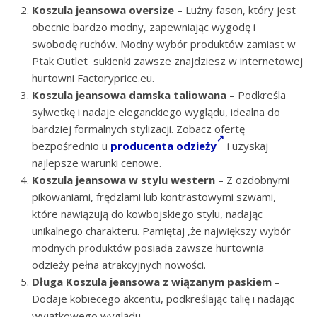
Koszula jeansowa oversize
– Luźny fason, który jest
obecnie bardzo modny, zapewniając wygodę i
swobodę ruchów. Modny wybór produktów zamiast w
Ptak Outlet sukienki zawsze znajdziesz w internetowej
hurtowni Factoryprice.eu.
Koszula jeansowa damska taliowana
– Podkreśla
sylwetkę i nadaje eleganckiego wyglądu, idealna do
bardziej formalnych stylizacji. Zobacz ofertę
bezpośrednio u
producenta odzieży
i uzyskaj
najlepsze warunki cenowe.
Koszula jeansowa w stylu western
– Z ozdobnymi
pikowaniami, frędzlami lub kontrastowymi szwami,
które nawiązują do kowbojskiego stylu, nadając
unikalnego charakteru. Pamiętaj ,że największy wybór
modnych produktów posiada zawsze hurtownia
odzieży pełna atrakcyjnych nowości.
Długa Koszula jeansowa z wiązanym paskiem
–
Dodaje kobiecego akcentu, podkreślając talię i nadając
wyjątkowego wyglądu.