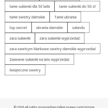
tanie sukienki dla 50 latki
tanie sukienki do 50 zł
tanie swetry damskie
Tanie ubrania
top secret
ubrania damskie
zalando
zara sukienki
zara sukienki wyprzedaż
zara swetrym Markowe swetry damskie wyprzedaż
Zwiewne sukienki na lato wyprzedaż
świąteczne swetry
© 2026 all rights reserved/wszelkie prawa zastrzeżone