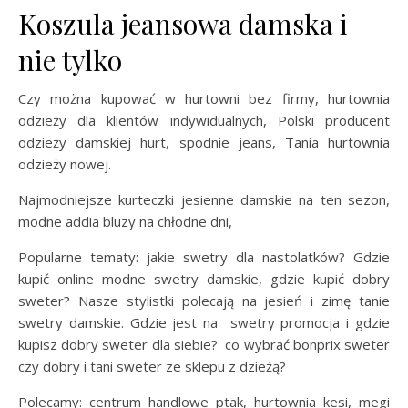
Koszula jeansowa damska i
nie tylko
Czy można kupować w hurtowni bez firmy, hurtownia
odzieży dla klientów indywidualnych, Polski producent
odzieży damskiej hurt, spodnie jeans, Tania hurtownia
odzieży nowej.
Najmodniejsze kurteczki jesienne damskie na ten sezon,
modne addia bluzy na chłodne dni,
Popularne tematy: jakie swetry dla nastolatków? Gdzie
kupić online modne swetry damskie, gdzie kupić dobry
sweter? Nasze stylistki polecają na jesień i zimę tanie
swetry damskie. Gdzie jest na swetry promocja i gdzie
kupisz dobry sweter dla siebie? co wybrać bonprix sweter
czy dobry i tani sweter ze sklepu z dzieżą?
Polecamy: centrum handlowe ptak, hurtownia kesi, megi