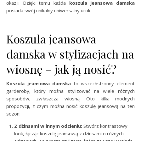
okazji. Dzięki temu każda
koszula jeansowa damska
posiada swój unikalny uniwersalny urok.
Koszula jeansowa
damska w stylizacjach na
wiosnę – jak ją nosić?
Koszula jeansowa damska
to wszechstronny element
garderoby, który można stylizować na wiele różnych
sposobów, zwłaszcza wiosną. Oto kilka modnych
propozycji, z czym można nosić koszulę jeansową na ten
sezon:
Z dżinsami w innym odcieniu:
Stwórz kontrastowy
look, łącząc koszulę jeansową z dżinsami o różnych
odcieniach. To prosta stylizacja, która zawsze wygląda