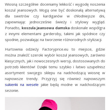
Wiosną szczególnie doceniamy lekkość i wygodę noszenia
koszul jeansowych. Mogą one być doskonałą alternatywą
dla swetrów czy kardiganów w chłodniejsze dni,
zapewniając jednocześnie świeży i stylowy wygląd.
Ponadto,
koszula jeansowa damska
doskonale współgra
z innymi elementami garderoby, takimi jak spódnice czy
spodnie, pozwalając na tworzenie różnorodnych stylizacji.
Hurtownia odzieży Factoryprice.eu to miejsce, gdzie
można znaleźć szeroki wybór koszul jeansowych, zarówno
klasycznych, jak i nowoczesnych wersji, dostosowanych do
potrzeb klientów! Dzięki temu szybko i łatwo uzupełnisz
asortyment swojego sklepu na nadchodzącą wiosnę w
najnowsze trendy. Przyjrzyj się również najnowszym
sukienki na wesele
jakie będą modne w nadchodzącym
sezonie.