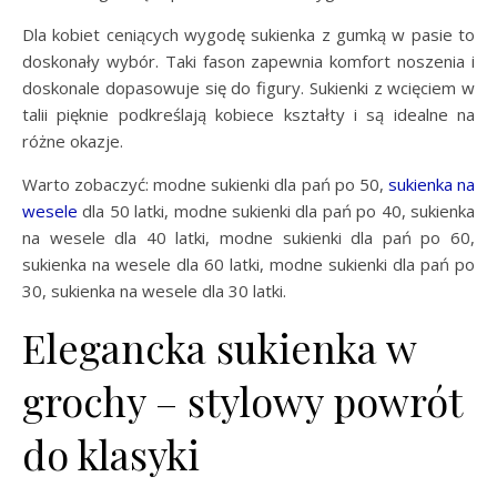
Dla kobiet ceniących wygodę sukienka z gumką w pasie to
doskonały wybór. Taki fason zapewnia komfort noszenia i
doskonale dopasowuje się do figury. Sukienki z wcięciem w
talii pięknie podkreślają kobiece kształty i są idealne na
różne okazje.
Warto zobaczyć: modne sukienki dla pań po 50,
sukienka na
wesele
dla 50 latki, modne sukienki dla pań po 40, sukienka
na wesele dla 40 latki, modne sukienki dla pań po 60,
sukienka na wesele dla 60 latki, modne sukienki dla pań po
30, sukienka na wesele dla 30 latki.
Elegancka sukienka w
grochy – stylowy powrót
do klasyki