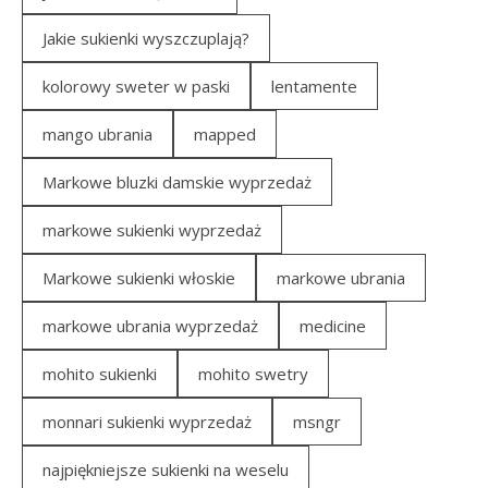
Jakie sukienki wyszczuplają?
kolorowy sweter w paski
lentamente
mango ubrania
mapped
Markowe bluzki damskie wyprzedaż
markowe sukienki wyprzedaż
Markowe sukienki włoskie
markowe ubrania
markowe ubrania wyprzedaż
medicine
mohito sukienki
mohito swetry
monnari sukienki wyprzedaż
msngr
najpiękniejsze sukienki na weselu