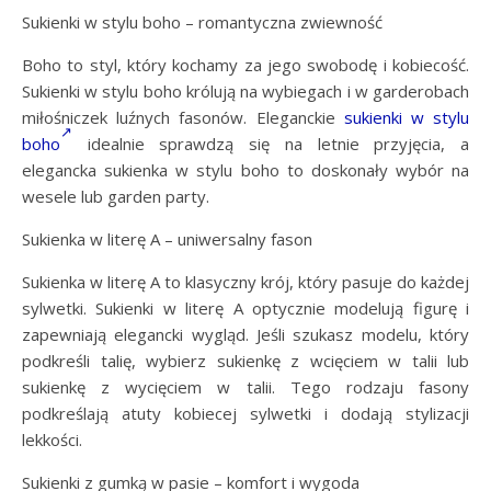
Sukienki w stylu boho – romantyczna zwiewność
Boho to styl, który kochamy za jego swobodę i kobiecość.
Sukienki w stylu boho królują na wybiegach i w garderobach
miłośniczek luźnych fasonów. Eleganckie
sukienki w stylu
boho
idealnie sprawdzą się na letnie przyjęcia, a
elegancka sukienka w stylu boho to doskonały wybór na
wesele lub garden party.
Sukienka w literę A – uniwersalny fason
Sukienka w literę A to klasyczny krój, który pasuje do każdej
sylwetki. Sukienki w literę A optycznie modelują figurę i
zapewniają elegancki wygląd. Jeśli szukasz modelu, który
podkreśli talię, wybierz sukienkę z wcięciem w talii lub
sukienkę z wycięciem w talii. Tego rodzaju fasony
podkreślają atuty kobiecej sylwetki i dodają stylizacji
lekkości.
Sukienki z gumką w pasie – komfort i wygoda