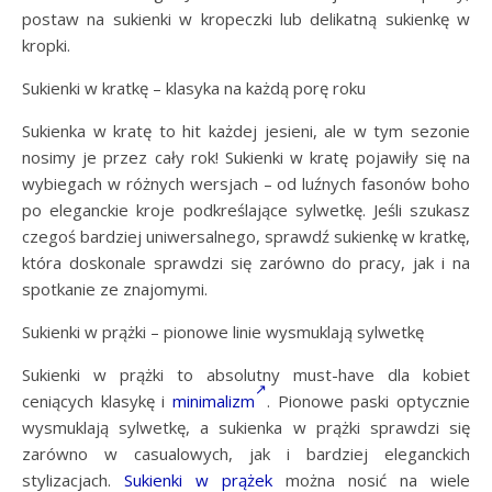
postaw na sukienki w kropeczki lub delikatną sukienkę w
kropki.
Sukienki w kratkę – klasyka na każdą porę roku
Sukienka w kratę to hit każdej jesieni, ale w tym sezonie
nosimy je przez cały rok! Sukienki w kratę pojawiły się na
wybiegach w różnych wersjach – od luźnych fasonów boho
po eleganckie kroje podkreślające sylwetkę. Jeśli szukasz
czegoś bardziej uniwersalnego, sprawdź sukienkę w kratkę,
która doskonale sprawdzi się zarówno do pracy, jak i na
spotkanie ze znajomymi.
Sukienki w prążki – pionowe linie wysmuklają sylwetkę
Sukienki w prążki to absolutny must-have dla kobiet
ceniących klasykę i
minimalizm
. Pionowe paski optycznie
wysmuklają sylwetkę, a sukienka w prążki sprawdzi się
zarówno w casualowych, jak i bardziej eleganckich
stylizacjach.
Sukienki w prążek
można nosić na wiele