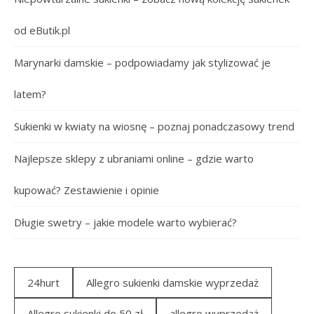
od eButik.pl
Marynarki damskie – podpowiadamy jak stylizować je
latem?
Sukienki w kwiaty na wiosnę – poznaj ponadczasowy trend
Najlepsze sklepy z ubraniami online – gdzie warto
kupować? Zestawienie i opinie
Długie swetry – jakie modele warto wybierać?
24hurt
Allegro sukienki damskie wyprzedaż
Allegro sukienki do 50 zł
allegro wyprzedaż