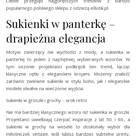
Ciebie przegląd najgorętszych trendów z bardzo
popularnego polskiego sklepu z odzieżą eButik.pl.
Sukienki w panterkę –
drapieżna elegancja
Motyw zwierzęcy nie wychodzi z mody, a sukienka w
panterkę to jeden z najchętniej wybieranych wzorów. W
tym sezonie projektanci podkręcili ten trend, łącząc
klasyczne cętki z eleganckimi krojami. Możemy znaleźć
zarówno zwiewne sukienki w stylu boho, jak i eleganckie
modele idealne na wieczorne wyjścia.
Sukienki w groszki i grochy – urok retro
Nie ma bardziej klasycznego wzoru niż sukienka w groszki.
Projektanci uwielbiają czerpać inspiracje z lat 50. i 60., a
sukienki w grochy na wesele to doskonały wybór dla
miłośniczek vintage. Jeśli lubisz bardziej subtelne printy,