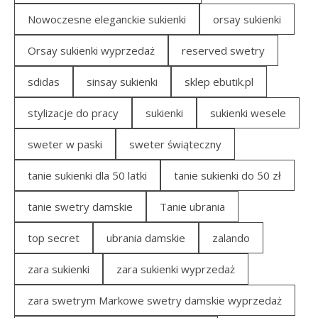
Nowoczesne eleganckie sukienki
orsay sukienki
Orsay sukienki wyprzedaż
reserved swetry
sdidas
sinsay sukienki
sklep ebutik.pl
stylizacje do pracy
sukienki
sukienki wesele
sweter w paski
sweter świąteczny
tanie sukienki dla 50 latki
tanie sukienki do 50 zł
tanie swetry damskie
Tanie ubrania
top secret
ubrania damskie
zalando
zara sukienki
zara sukienki wyprzedaż
zara swetrym Markowe swetry damskie wyprzedaż