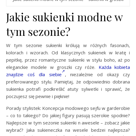
Jakie sukienki modne w
tym sezonie?
W tym sezonie sukienki królują w różnych fasonach,
kolorach i wzorach. Od klasycznych sukienek w kratę i
pepitkę, przez romantyczne sukienki w stylu boho, aż po
eleganckie modele w groszki czy róże.
Każda kobieta
znajdzie coś dla siebie
, niezależnie od okazji czy
preferowanego stylu. Pamiętaj, że odpowiednio dobrana
sukienka potrafi podkreślić atuty sylwetki i sprawić, że
poczujesz się pewnie i pięknie!
Porady stylistek: Koncepcja modowego sejfu w garderobie
– co to takiego? Do jakiej figury pasują szerokie spodnie?
Najlepsze w tym sezonie sukienki n awesele – zobacz jakie
wybrać? Jaka sukieneczka na wesele bedzei najlepsza?