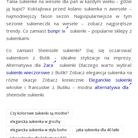
Tania sukienke na wesele dla pań w każdym wieku – gdzie
ją kupić? Koktajlowa przed kolano sukienka n awesele –
najmodniejszy fason sezon. Najpopularniejsze w tym
sezonie sukieneczki na wesele – zobacz najgorętsze
trendy. Co zamiast
bonpr ix
sukienki – popularne sklepy z
sukienkami.
Co zamiast Sheinside sukienki? Daj się oczarować
sukienkom z Butik – idealne stylizacje na imprezy.
Alternatywa dla
Zara
sukienki Dlaczego warto wybrać
sukienki wieczorowe
z Butik? Zobacz elegancja sukienka na
różne okazje. Zobacz koniecznie
Eleganckie sukienki
włoskie i francuskie z Butiku – modna
alternatywa dla
sheinside sukienki.
Czy kolorowe sukienki są modne?
elegancka sukienka w grochy
elegancka sukienka w stylu boho
jaka sukienka dla 40 latki