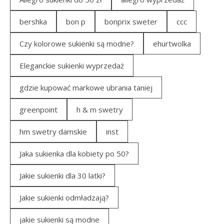
bershka
bon p
bonprix sweter
ccc
Czy kolorowe sukienki są modne?
ehurtwolka
Eleganckie sukienki wyprzedaż
gdzie kupować markowe ubrania taniej
greenpoint
h & m swetry
hm swetry damskie
inst
Jaka sukienka dla kobiety po 50?
Jakie sukienki dla 30 latki?
Jakie sukienki odmładzają?
jakie sukienki są modne