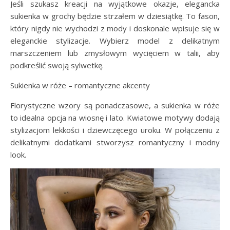
Jeśli szukasz kreacji na wyjątkowe okazje, elegancka
sukienka w grochy będzie strzałem w dziesiątkę. To fason,
który nigdy nie wychodzi z mody i doskonale wpisuje się w
eleganckie stylizacje. Wybierz model z delikatnym
marszczeniem lub zmysłowym wycięciem w talii, aby
podkreślić swoją sylwetkę.
Sukienka w róże – romantyczne akcenty
Florystyczne wzory są ponadczasowe, a sukienka w róże
to idealna opcja na wiosnę i lato. Kwiatowe motywy dodają
stylizacjom lekkości i dziewczęcego uroku. W połączeniu z
delikatnymi dodatkami stworzysz romantyczny i modny
look.