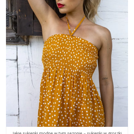
Jakie sukienki modne w tym sezonie – sukienki w groszki