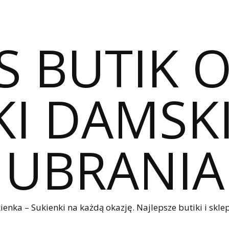
S BUTIK 
I DAMSKI
UBRANIA
nka – Sukienki na każdą okazję. Najlepsze butiki i sklep