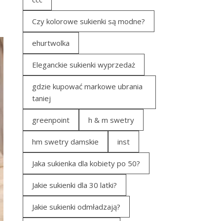
Czy kolorowe sukienki są modne?
ehurtwolka
Eleganckie sukienki wyprzedaż
gdzie kupować markowe ubrania
taniej
greenpoint
h & m swetry
hm swetry damskie
inst
Jaka sukienka dla kobiety po 50?
Jakie sukienki dla 30 latki?
Jakie sukienki odmładzają?