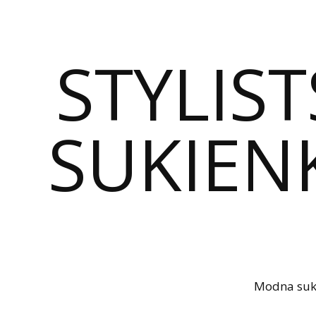
STYLIST
SUKIENK
Modna sukie