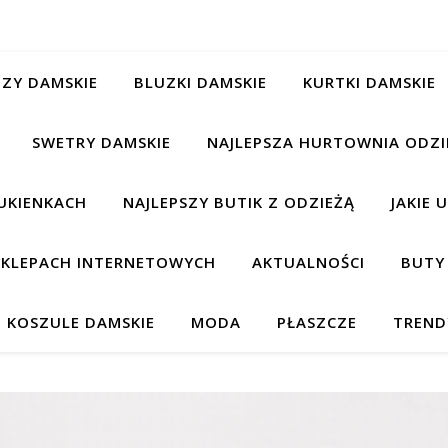
ZY DAMSKIE
BLUZKI DAMSKIE
KURTKI DAMSKIE
SWETRY DAMSKIE
NAJLEPSZA HURTOWNIA ODZI
UKIENKACH
NAJLEPSZY BUTIK Z ODZIEŻĄ
JAKIE 
 SKLEPACH INTERNETOWYCH
AKTUALNOŚCI
BUTY
KOSZULE DAMSKIE
MODA
PŁASZCZE
TREND