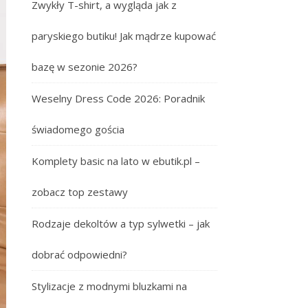
Zwykły T-shirt, a wygląda jak z
paryskiego butiku! Jak mądrze kupować
bazę w sezonie 2026?
Weselny Dress Code 2026: Poradnik
świadomego gościa
Komplety basic na lato w ebutik.pl –
zobacz top zestawy
Rodzaje dekoltów a typ sylwetki – jak
dobrać odpowiedni?
Stylizacje z modnymi bluzkami na