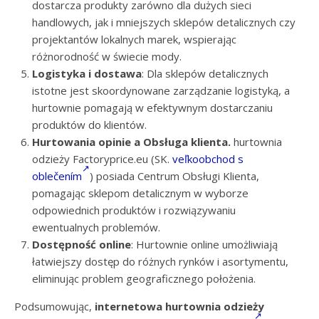
dostarcza produkty zarówno dla dużych sieci
handlowych, jak i mniejszych sklepów detalicznych czy
projektantów lokalnych marek, wspierając
różnorodność w świecie mody.
Logistyka i dostawa
: Dla sklepów detalicznych
istotne jest skoordynowane zarządzanie logistyką, a
hurtownie pomagają w efektywnym dostarczaniu
produktów do klientów.
Hurtowania opinie a Obsługa klienta.
hurtownia
odzieży Factoryprice.eu (SK.
veľkoobchod s
oblečením
)
posiada Centrum Obsługi Klienta,
pomagając sklepom detalicznym w wyborze
odpowiednich produktów i rozwiązywaniu
ewentualnych problemów.
Dostępność online
: Hurtownie online umożliwiają
łatwiejszy dostęp do różnych rynków i asortymentu,
eliminując problem geograficznego położenia.
Podsumowując,
internetowa hurtownia odzieży