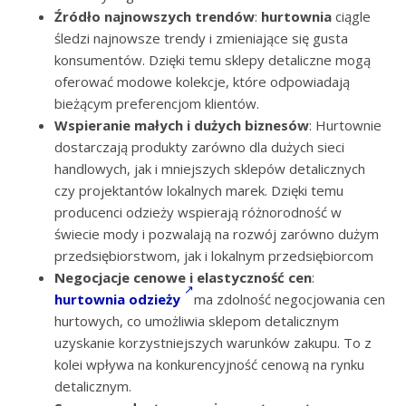
Źródło najnowszych trendów
:
hurtownia
ciągle
śledzi najnowsze trendy i zmieniające się gusta
konsumentów. Dzięki temu sklepy detaliczne mogą
oferować modowe kolekcje, które odpowiadają
bieżącym preferencjom klientów.
Wspieranie małych i dużych biznesów
: Hurtownie
dostarczają produkty zarówno dla dużych sieci
handlowych, jak i mniejszych sklepów detalicznych
czy projektantów lokalnych marek. Dzięki temu
producenci odzieży wspierają różnorodność w
świecie mody i pozwalają na rozwój zarówno dużym
przedsiębiorstwom, jak i lokalnym przedsiębiorcom
Negocjacje cenowe i elastyczność cen
:
hurtownia odzieży
ma zdolność negocjowania cen
hurtowych, co umożliwia sklepom detalicznym
uzyskanie korzystniejszych warunków zakupu. To z
kolei wpływa na konkurencyjność cenową na rynku
detalicznym.