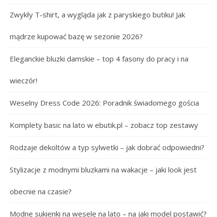
Zwykły T-shirt, a wygląda jak z paryskiego butiku! Jak
mądrze kupować bazę w sezonie 2026?
Eleganckie bluzki damskie – top 4 fasony do pracy i na
wieczór!
Weselny Dress Code 2026: Poradnik świadomego gościa
Komplety basic na lato w ebutik.pl – zobacz top zestawy
Rodzaje dekoltów a typ sylwetki – jak dobrać odpowiedni?
Stylizacje z modnymi bluzkami na wakacje – jaki look jest
obecnie na czasie?
Modne sukienki na wesele na lato – na jaki model postawić?