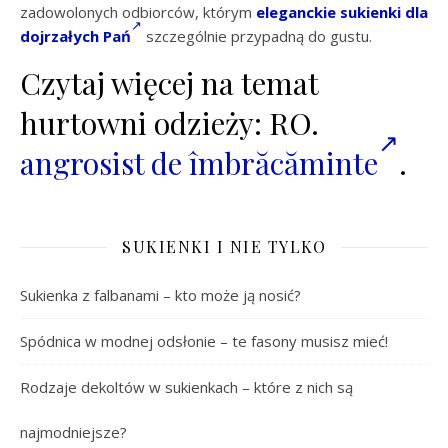
zadowolonych odbiorców, którym
eleganckie sukienki dla
dojrzałych Pań
szczególnie przypadną do gustu.
Czytaj więcej na temat
hurtowni odzieży: RO.
angrosist de îmbrăcăminte
.
SUKIENKI I NIE TYLKO
Sukienka z falbanami – kto może ją nosić?
Spódnica w modnej odsłonie – te fasony musisz mieć!
Rodzaje dekoltów w sukienkach – które z nich są
najmodniejsze?