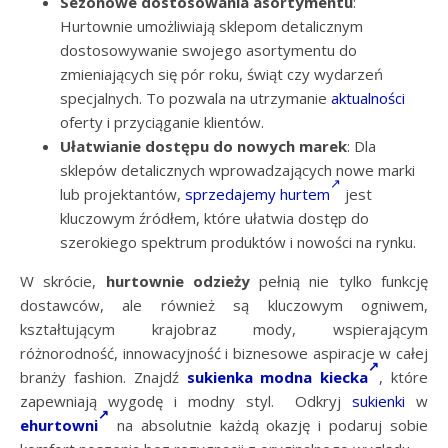
Sezonowe dostosowania asortymentu
:
Hurtownie umożliwiają sklepom detalicznym
dostosowywanie swojego asortymentu do
zmieniających się pór roku, świąt czy wydarzeń
specjalnych. To pozwala na utrzymanie
aktualności
oferty i przyciąganie klientów.
Ułatwianie dostępu do nowych marek
: Dla
sklepów detalicznych wprowadzających nowe marki
lub projektantów,
sprzedajemy hurtem
jest
kluczowym źródłem, które ułatwia dostęp do
szerokiego spektrum produktów i nowości na rynku.
W skrócie,
hurtownie odzieży
pełnią nie tylko funkcję
dostawców, ale również są kluczowym ogniwem,
kształtującym krajobraz mody, wspierającym
różnorodność, innowacyjność i biznesowe aspiracje w całej
branży fashion. Znajdź
sukienka modna kiecka
, które
zapewniają wygodę i modny styl. Odkryj
sukienki
w
ehurtowni
na absolutnie każdą okazję i podaruj sobie