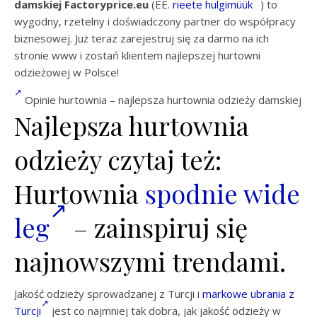
damskiej Factoryprice.eu
(EE.
rieete hulgimüük
) to
wygodny, rzetelny i doświadczony partner do współpracy
biznesowej. Już teraz zarejestruj się za darmo na ich
stronie www i zostań klientem najlepszej hurtowni
odzieżowej w Polsce!
Opinie hurtownia – najlepsza hurtownia odzieży damskiej
Najlepsza hurtownia
odzieży czytaj też:
Hurtownia
spodnie wide
leg
– zainspiruj się
najnowszymi trendami.
Jakość odzieży sprowadzanej z Turcji i
markowe ubrania z
Turcji
jest co najmniej tak dobra, jak jakość odzieży w