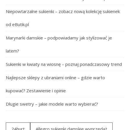
Niepowtarzalne sukienki – zobacz nową kolekcję sukienek
od eButik.pl
Marynarki damskie – podpowiadamy jak stylizować je
latem?
Sukienki w kwiaty na wiosnę – poznaj ponadczasowy trend
Najlepsze sklepy z ubraniami online – gdzie warto
kupować? Zestawienie i opinie
Długie swetry – jakie modele warto wybierać?
24hurt
Allegro sukienki damskie wyprzedaż