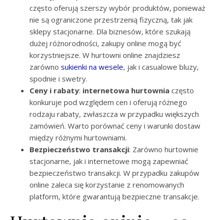
często oferują szerszy wybór produktów, ponieważ
nie są ograniczone przestrzenią fizyczną, tak jak
sklepy stacjonarne. Dla biznesów, które szukają
dużej różnorodności, zakupy online mogą być
korzystniejsze. W hurtowni online znajdziesz
zarówno
sukienki na wesele
, jak i casualowe bluzy,
spodnie i swetry.
Ceny i rabaty
:
internetowa hurtownia
często
konkuruje pod względem cen i oferują różnego
rodzaju rabaty, zwłaszcza w przypadku większych
zamówień. Warto porównać ceny i warunki dostaw
między różnymi hurtowniami.
Bezpieczeństwo transakcji
: Zarówno hurtownie
stacjonarne, jak i internetowe mogą zapewniać
bezpieczeństwo transakcji. W przypadku zakupów
online zaleca się korzystanie z renomowanych
platform, które gwarantują bezpieczne transakcje.