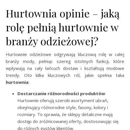
Hurtownia opinie – jaką
rolę pełnią hurtownie w
branży odzieżowej?
Hurtownie odzieżowe odgrywają kluczową rolę w całej
branży mody, pełniąc szereg istotnych funkcji, które
wpływają na cały łańcuch dostaw i kształtują modowe
trendy. Oto kilka kluczowych ról, jakie spełnia taka
hurtownia
:
Dostarczanie różnorodności produktów
:
Hurtownie oferują szeroki asortyment ubrań,
obejmujący różnorodne style, fasony, kolory i
rozmiary. To sprawia, że sklepy detaliczne mają
dostęp do zróżnicowanej oferty, dostosowując się
do różnych gustów klientów.