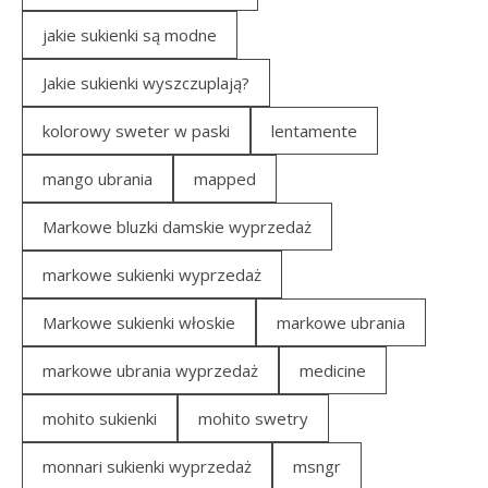
jakie sukienki są modne
Jakie sukienki wyszczuplają?
kolorowy sweter w paski
lentamente
mango ubrania
mapped
Markowe bluzki damskie wyprzedaż
markowe sukienki wyprzedaż
Markowe sukienki włoskie
markowe ubrania
markowe ubrania wyprzedaż
medicine
mohito sukienki
mohito swetry
monnari sukienki wyprzedaż
msngr