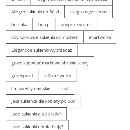
Allegro sukienki do 50 zł
allegro wyprzedaż
bershka
bon p
bonprix sweter
ccc
Czy kolorowe sukienki są modne?
ehurtwolka
Eleganckie sukienki wyprzedaż
gdzie kupować markowe ubrania taniej
greenpoint
h & m swetry
hm swetry damskie
inst
Jaka sukienka dla kobiety po 50?
Jakie sukienki dla 30 latki?
Jakie sukienki odmładzają?