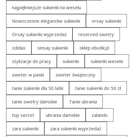
najpiękniejsze sukienki na weselu
Nowoczesne eleganckie sukienki
orsay sukienki
Orsay sukienki wyprzedaż
reserved swetry
sdidas
sinsay sukienki
sklep ebutik.pl
stylizacje do pracy
sukienki
sukienki wesele
sweter w paski
sweter świąteczny
tanie sukienki dla 50 latki
tanie sukienki do 50 zł
tanie swetry damskie
Tanie ubrania
top secret
ubrania damskie
zalando
zara sukienki
zara sukienki wyprzedaż