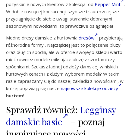
pozyskanie nowych klientów z kolekcja od
Pepper Mint
.
W dobie rosnącej konkurencji szybsze i skuteczniejsze
przyciągnięcie do siebie uwagi starannie dobranymi
sezonowymi nowościami to prawdziwe osiągnięcie!
Modne dresy damskie z hurtownia
dresów
przybierają
różnorodne formy . Najczęściej jest to połączenie bluzy
oraz długich spodni, ale w ofercie swojego sklepu warto
mieć również modele miksujące bluzę z szortami czy
spódnicami. Szukasz ładnej odzieży damskiej w niskich
hurtowych cenach i z dużym wyborem modeli? W takim
razie zapraszamy Cię do naszej zakładki z nowościami, w
której pojawiają się nasze
najnowsze kolekcje odzieży
hurtem
!
Sprawdź również:
Legginsy
damskie basic
– poznaj
inspirujące nowości.