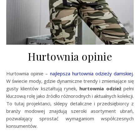
Hurtownia opinie
Hurtownia opinie –
najlepsza hurtownia odzieży damskiej
.
W świecie mody, gdzie dynamiczne trendy i zmieniające się
gusty klientów kształtują rynek,
hurtownia
odzież
pełni
kluczową rolę jako źródło różnorodnych i aktualnych kolekcji.
To tutaj projektanci, sklepy detaliczne i przedsiębiorcy z
branży modowej znajdują szeroki asortyment ubrań,
pozwalający sprostać wymaganiom współczesnych
konsumentów.