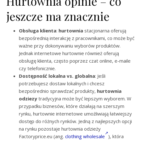
Hurtownia opinie – co
jeszcze ma znacznie
Obsługa klienta
:
hurtownia
stacjonarna oferują
bezpośrednią interakcję z pracownikami, co może być
ważne przy dokonywaniu wyborów produktów.
Jednak internetowe hurtownie również oferują
obsługę klienta, często poprzez czat online, e-maile
czy telefonicznie.
Dostępność lokalna vs. globalna
: Jeśli
potrzebujesz dostaw lokalnych i chcesz
bezpośrednio sprawdzać produkty,
hurtownia
odziezy
tradycyjna może być lepszym wyborem. W
przypadku biznesów, które działają na szerszym
rynku, hurtownie internetowe umożliwiają łatwiejszy
dostęp do różnych rynków. Jedną z najlepszych opcji
na rynku pozostaje hurtownia odzieży
Factoryprice.eu (ang.
clothing wholesale
), która