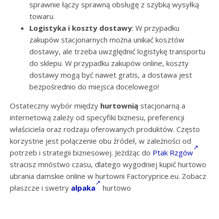
sprawnie łączy sprawną obsługę z szybką wysyłką
towaru.
Logistyka i koszty dostawy
: W przypadku
zakupów stacjonarnych można unikać kosztów
dostawy, ale trzeba uwzględnić logistykę transportu
do sklepu. W przypadku zakupów online, koszty
dostawy mogą być nawet gratis, a dostawa jest
bezpośrednio do miejsca docelowego!
Ostateczny wybór między
hurtownią
stacjonarną a
internetową zależy od specyfiki biznesu, preferencji
właściciela oraz rodzaju oferowanych produktów. Często
korzystne jest połączenie obu źródeł, w zależności od
potrzeb i strategii biznesowej. Jeżdżąc do
Ptak Rzgów
stracisz mnóstwo czasu, dlatego wygodniej kupić hurtowo
ubrania damskie online w hurtowni Factoryprice.eu. Zobacz
płaszcze i swetry
alpaka
hurtowo