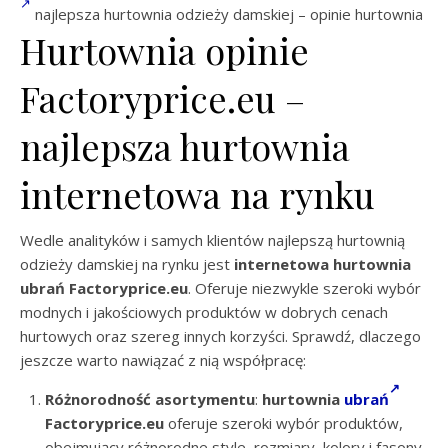
najlepsza hurtownia odzieży damskiej – opinie hurtownia
Hurtownia opinie
Factoryprice.eu –
najlepsza hurtownia
internetowa na rynku
Wedle analityków i samych klientów najlepszą hurtownią
odzieży damskiej na rynku jest
internetowa hurtownia
ubrań Factoryprice.eu
. Oferuje niezwykle szeroki wybór
modnych i jakościowych produktów w dobrych cenach
hurtowych oraz szereg innych korzyści. Sprawdź, dlaczego
jeszcze warto nawiązać z nią współpracę:
Różnorodność asortymentu
:
hurtownia
ubrań
Factoryprice.eu
oferuje szeroki wybór produktów,
obejmujący różnorodne style, rozmiary, kolory i fasony.