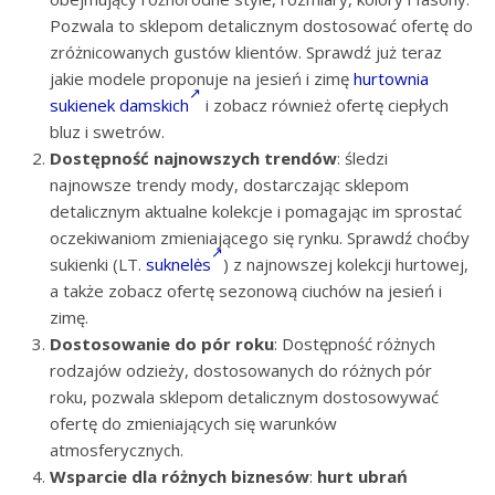
Pozwala to sklepom detalicznym dostosować ofertę do
zróżnicowanych gustów klientów. Sprawdź już teraz
jakie modele proponuje na jesień i zimę
hurtownia
sukienek damskich
i zobacz również ofertę ciepłych
bluz i swetrów.
Dostępność najnowszych trendów
: śledzi
najnowsze trendy mody, dostarczając sklepom
detalicznym aktualne kolekcje i pomagając im sprostać
oczekiwaniom zmieniającego się rynku. Sprawdź choćby
sukienki (LT.
suknelės
) z najnowszej kolekcji hurtowej,
a także zobacz ofertę sezonową ciuchów na jesień i
zimę.
Dostosowanie do pór roku
: Dostępność różnych
rodzajów odzieży, dostosowanych do różnych pór
roku, pozwala sklepom detalicznym dostosowywać
ofertę do zmieniających się warunków
atmosferycznych.
Wsparcie dla różnych biznesów
:
hurt ubrań