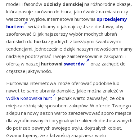
modeli i fasonów
odzieży damskiej
na różnorodne okazje,
która pasuje zarówno do biura, jak również na miasto czy
wieczorne wyjście. internetowa hurtownia
sprzedajemy
hurtem
wciąż dbamy o jak najczęstsze dostawy, aby
zaoferować Ci jak najszerszy wybór modnych ubrań
damskich do
hurtu
zgodnych z bieżącymi światowymi
tendencjami. Jednocześnie dzięki naszym nowościom mamy
nadzieję podtrzymać Twoje zainteresowanie zakupami i
ofertą w naszej
hurtowni
swetrów
oraz zachęcić do
częstszej aktywności.
Hurtownia internetowa może oferować podobne lub
nawet te same ubrania damskie, jakie można znaleźć w
Wólka Kosowska hurt
! Jednak warto zauważyć, że oba
miejsca różnią się sposobem zakupów. W ofercie Twojego
sklepu na nowy sezon warto zarezerwować sporo miejsca
dla wyrafinowanych i oryginalnych sukienek dostosowanych
do potrzeb pewnych swojego stylu, dojrzałych kobiet.
Gwarantujemy, że z łatwością znajdziesz wielu