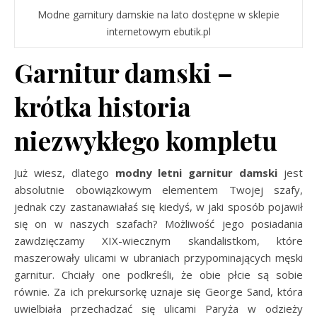
Modne garnitury damskie na lato dostępne w sklepie
internetowym ebutik.pl
Garnitur damski –
krótka historia
niezwykłego kompletu
Już wiesz, dlatego
modny letni garnitur damski
jest
absolutnie obowiązkowym elementem Twojej szafy,
jednak czy zastanawiałaś się kiedyś, w jaki sposób pojawił
się on w naszych szafach? Możliwość jego posiadania
zawdzięczamy XIX-wiecznym skandalistkom, które
maszerowały ulicami w ubraniach przypominających męski
garnitur. Chciały one podkreśli, że obie płcie są sobie
równie. Za ich prekursorkę uznaje się George Sand, która
uwielbiała przechadzać się ulicami Paryża w odzieży