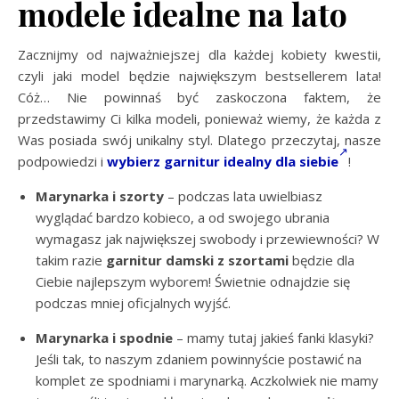
modele idealne na lato
Zacznijmy od najważniejszej dla każdej kobiety kwestii,
czyli jaki model będzie największym bestsellerem lata!
Cóż… Nie powinnaś być zaskoczona faktem, że
przedstawimy Ci kilka modeli, ponieważ wiemy, że każda z
Was posiada swój unikalny styl. Dlatego przeczytaj, nasze
podpowiedzi i
wybierz garnitur idealny dla siebie
!
Marynarka i szorty
– podczas lata uwielbiasz
wyglądać bardzo kobieco, a od swojego ubrania
wymagasz jak największej swobody i przewiewności? W
takim razie
garnitur damski z szortami
będzie dla
Ciebie najlepszym wyborem! Świetnie odnajdzie się
podczas mniej oficjalnych wyjść.
Marynarka i spodnie
– mamy tutaj jakieś fanki klasyki?
Jeśli tak, to naszym zdaniem powinnyście postawić na
komplet ze spodniami i marynarką. Aczkolwiek nie mamy