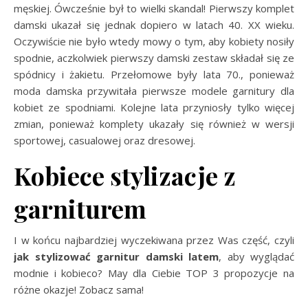
męskiej. Ówcześnie był to wielki skandal! Pierwszy komplet
damski ukazał się jednak dopiero w latach 40. XX wieku.
Oczywiście nie było wtedy mowy o tym, aby kobiety nosiły
spodnie, aczkolwiek pierwszy damski zestaw składał się ze
spódnicy i żakietu. Przełomowe były lata 70., ponieważ
moda damska przywitała pierwsze modele garnitury dla
kobiet ze spodniami. Kolejne lata przyniosły tylko więcej
zmian, ponieważ komplety ukazały się również w wersji
sportowej, casualowej oraz dresowej.
Kobiece stylizacje z
garniturem
I w końcu najbardziej wyczekiwana przez Was część, czyli
jak stylizować garnitur damski latem
, aby wyglądać
modnie i kobieco? May dla Ciebie TOP 3 propozycje na
różne okazje! Zobacz sama!