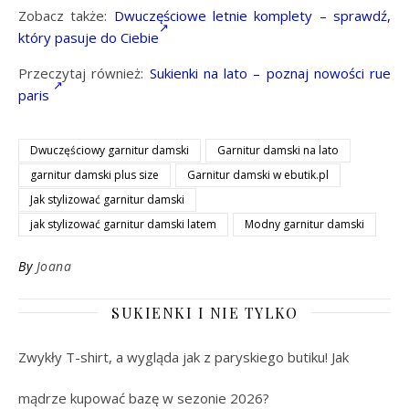
Zobacz także:
Dwuczęściowe letnie komplety – sprawdź,
który pasuje do Ciebie
Przeczytaj również:
Sukienki na lato – poznaj nowości rue
paris
Dwuczęściowy garnitur damski
Garnitur damski na lato
garnitur damski plus size
Garnitur damski w ebutik.pl
Jak stylizować garnitur damski
jak stylizować garnitur damski latem
Modny garnitur damski
By
Joana
SUKIENKI I NIE TYLKO
Zwykły T-shirt, a wygląda jak z paryskiego butiku! Jak
mądrze kupować bazę w sezonie 2026?