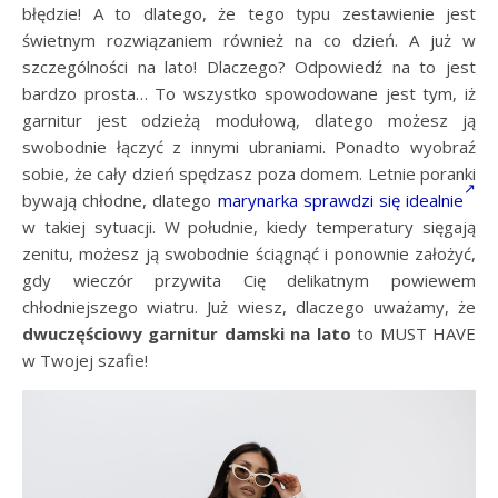
błędzie! A to dlatego, że tego typu zestawienie jest
świetnym rozwiązaniem również na co dzień. A już w
szczególności na lato! Dlaczego? Odpowiedź na to jest
bardzo prosta… To wszystko spowodowane jest tym, iż
garnitur jest odzieżą modułową, dlatego możesz ją
swobodnie łączyć z innymi ubraniami. Ponadto wyobraź
sobie, że cały dzień spędzasz poza domem. Letnie poranki
bywają chłodne, dlatego
marynarka sprawdzi się idealnie
w takiej sytuacji. W południe, kiedy temperatury sięgają
zenitu, możesz ją swobodnie ściągnąć i ponownie założyć,
gdy wieczór przywita Cię delikatnym powiewem
chłodniejszego wiatru. Już wiesz, dlaczego uważamy, że
dwuczęściowy garnitur damski na lato
to MUST HAVE
w Twojej szafie!