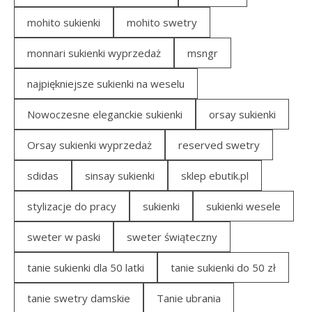
mohito sukienki
mohito swetry
monnari sukienki wyprzedaż
msngr
najpiękniejsze sukienki na weselu
Nowoczesne eleganckie sukienki
orsay sukienki
Orsay sukienki wyprzedaż
reserved swetry
sdidas
sinsay sukienki
sklep ebutik.pl
stylizacje do pracy
sukienki
sukienki wesele
sweter w paski
sweter świąteczny
tanie sukienki dla 50 latki
tanie sukienki do 50 zł
tanie swetry damskie
Tanie ubrania