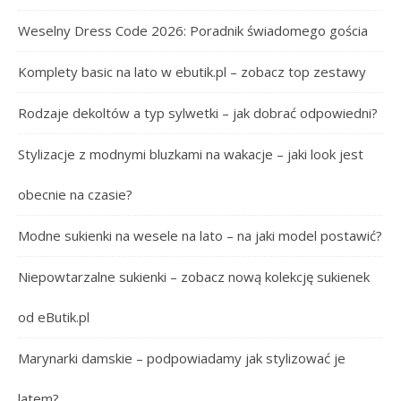
Weselny Dress Code 2026: Poradnik świadomego gościa
Komplety basic na lato w ebutik.pl – zobacz top zestawy
Rodzaje dekoltów a typ sylwetki – jak dobrać odpowiedni?
Stylizacje z modnymi bluzkami na wakacje – jaki look jest
obecnie na czasie?
Modne sukienki na wesele na lato – na jaki model postawić?
Niepowtarzalne sukienki – zobacz nową kolekcję sukienek
od eButik.pl
Marynarki damskie – podpowiadamy jak stylizować je
latem?