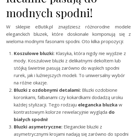
modnych spodni!
W sklepie eButik.pl znajdziesz różnorodne modele
eleganckich bluzek, które doskonale komponują się z
wieloma modnymi fasonami spodni. Oto kilka propozycji:
Koszulowe bluzki:
Klasyka, która nigdy nie wyjdzie z
mody. Koszulowe bluzki z delikatnymi dekoltem lub
stójką świetnie pasują zarówno do wąskich spodni
rurek, jak i luźniejszych modeli. To uniwersalny wybór
na różne okazje.
Bluzki z ozdobnymi detalami:
Bluzki ozdobione
koronkami, falbanami czy kokardkami dodadzą uroku
każdej stylizacji. Tego rodzaju
elegancka bluzka
w
kontrastowym kolorze rewelacyjnie wygląda
do
białych spodni
!
Bluzki asymetryczne:
Eleganckie bluzki z
asymetrycznymi krojami nadają się zarówno do spodni