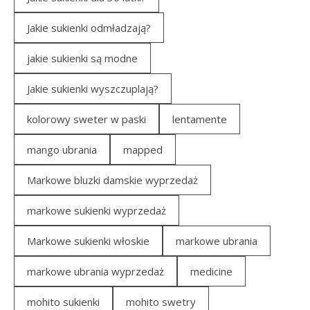
Jakie sukienki odmładzają?
jakie sukienki są modne
Jakie sukienki wyszczuplają?
kolorowy sweter w paski
lentamente
mango ubrania
mapped
Markowe bluzki damskie wyprzedaż
markowe sukienki wyprzedaż
Markowe sukienki włoskie
markowe ubrania
markowe ubrania wyprzedaż
medicine
mohito sukienki
mohito swetry