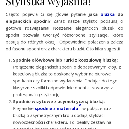
Stylistka wyjaśnia!
Często pojawia Ci się głowie pytanie
jaka
bluzka
do
eleganckich spodni
? Zaraz nasze stylistki podsuną ci
gotowe rozwiązania! Noszenie eleganckich bluzek do
spodni pozwala tworzyć różnorodne stylizacje, które
pasują do różnych okazji. Odpowiednie połączenia zależą
od fasonu spodni oraz charakteru bluzki. Oto kilka sugestii:
Spodnie ołówkowe lub rurki z koszulową bluzką:
Połączenie eleganckich spodni o dopasowanym kroju z
koszulową bluzką to doskonały wybór na biurowe
spotkania czy formalne wydarzenia. Dodając do tego
klasyczne szpilki i odpowiednie dodatki, stworzysz
profesjonalną stylizację.
Spodnie wizytowe z asymetryczną bluzką:
Eleganckie
spodnie z materiału
w połączeniu z
bluzką o asymetrycznym kroju dodają stylizacji
nowoczesności i charakteru. To idealny zestaw na