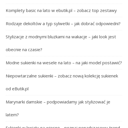
Komplety basic na lato w ebutik.pl – zobacz top zestawy
Rodzaje dekoltów a typ sylwetki – jak dobrać odpowiedni?
Stylizacje z modnymi bluzkami na wakacje – jaki look jest
obecnie na czasie?
Modne sukienki na wesele na lato – na jaki model postawić?
Niepowtarzalne sukienki – zobacz nową kolekcję sukienek
od eButik.pl
Marynarki damskie – podpowiadamy jak stylizować je
latem?
Sukienki w kwiaty na wiosnę – poznaj ponadczasowy trend