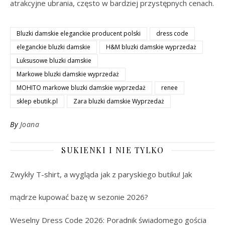
atrakcyjne ubrania, często w bardziej przystępnych cenach.
Bluzki damskie eleganckie producent polski
dress code
eleganckie bluzki damskie
H&M bluzki damskie wyprzedaż
Luksusowe bluzki damskie
Markowe bluzki damskie wyprzedaż
MOHITO markowe bluzki damskie wyprzedaż
renee
sklep ebutik.pl
Zara bluzki damskie Wyprzedaż
By
Joana
SUKIENKI I NIE TYLKO
Zwykły T-shirt, a wygląda jak z paryskiego butiku! Jak
mądrze kupować bazę w sezonie 2026?
Weselny Dress Code 2026: Poradnik świadomego gościa