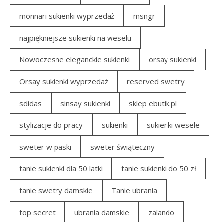
monnari sukienki wyprzedaż
msngr
najpiękniejsze sukienki na weselu
Nowoczesne eleganckie sukienki
orsay sukienki
Orsay sukienki wyprzedaż
reserved swetry
sdidas
sinsay sukienki
sklep ebutik.pl
stylizacje do pracy
sukienki
sukienki wesele
sweter w paski
sweter świąteczny
tanie sukienki dla 50 latki
tanie sukienki do 50 zł
tanie swetry damskie
Tanie ubrania
top secret
ubrania damskie
zalando