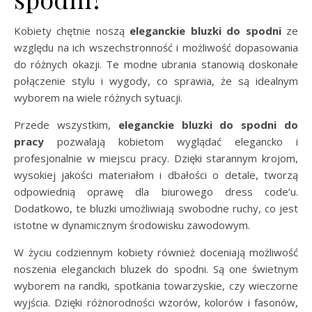
Kobiety chętnie noszą
eleganckie bluzki do spodni
ze
względu na ich wszechstronność i możliwość dopasowania
do różnych okazji. Te modne ubrania stanowią doskonałe
połączenie stylu i wygody, co sprawia, że są idealnym
wyborem na wiele różnych sytuacji.
Przede wszystkim,
eleganckie bluzki do spodni do
pracy
pozwalają kobietom wyglądać elegancko i
profesjonalnie w miejscu pracy. Dzięki starannym krojom,
wysokiej jakości materiałom i dbałości o detale, tworzą
odpowiednią oprawę dla biurowego dress code’u.
Dodatkowo, te bluzki umożliwiają swobodne ruchy, co jest
istotne w dynamicznym środowisku zawodowym.
W życiu codziennym kobiety również doceniają możliwość
noszenia eleganckich bluzek do spodni. Są one świetnym
wyborem na randki, spotkania towarzyskie, czy wieczorne
wyjścia. Dzięki różnorodności wzorów, kolorów i fasonów,