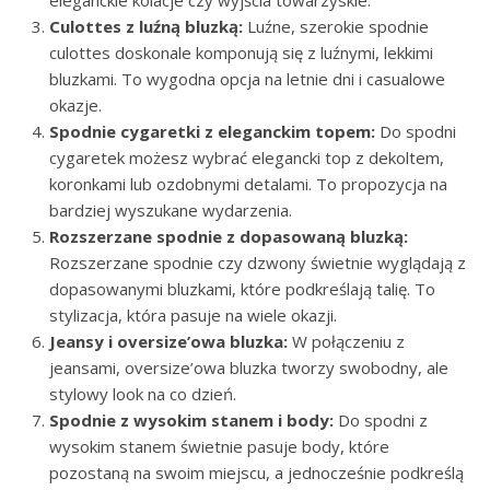
eleganckie kolacje czy wyjścia towarzyskie.
Culottes z luźną bluzką:
Luźne, szerokie spodnie
culottes doskonale komponują się z luźnymi, lekkimi
bluzkami. To wygodna opcja na letnie dni i casualowe
okazje.
Spodnie cygaretki z eleganckim topem:
Do spodni
cygaretek możesz wybrać elegancki top z dekoltem,
koronkami lub ozdobnymi detalami. To propozycja na
bardziej wyszukane wydarzenia.
Rozszerzane spodnie z dopasowaną bluzką:
Rozszerzane spodnie czy dzwony świetnie wyglądają z
dopasowanymi bluzkami, które podkreślają talię. To
stylizacja, która pasuje na wiele okazji.
Jeansy i oversize’owa bluzka:
W połączeniu z
jeansami, oversize’owa bluzka tworzy swobodny, ale
stylowy look na co dzień.
Spodnie z wysokim stanem i body:
Do spodni z
wysokim stanem świetnie pasuje body, które
pozostaną na swoim miejscu, a jednocześnie podkreślą