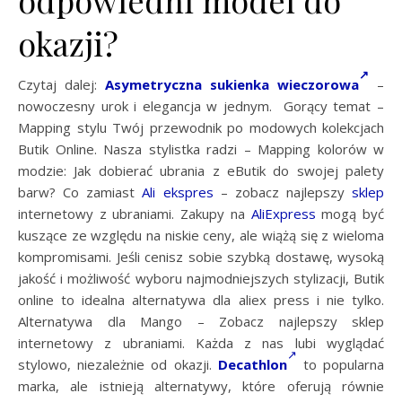
odpowiedni model do
okazji?
Czytaj dalej:
Asymetryczna sukienka wieczorowa
–
nowoczesny urok i elegancja w jednym. Gorący temat –
Mapping stylu Twój przewodnik po modowych kolekcjach
Butik Online. Nasza stylistka radzi – Mapping kolorów w
modzie: Jak dobierać ubrania z eButik do swojej palety
barw? Co zamiast
Ali ekspres
– zobacz najlepszy
sklep
internetowy z ubraniami. Zakupy na
AliExpress
mogą być
kuszące ze względu na niskie ceny, ale wiążą się z wieloma
kompromisami. Jeśli cenisz sobie szybką dostawę, wysoką
jakość i możliwość wyboru najmodniejszych stylizacji, Butik
online to idealna alternatywa dla aliex press i nie tylko.
Alternatywa dla Mango – Zobacz najlepszy sklep
internetowy z ubraniami. Każda z nas lubi wyglądać
stylowo, niezależnie od okazji.
Decathlon
to popularna
marka, ale istnieją alternatywy, które oferują równie