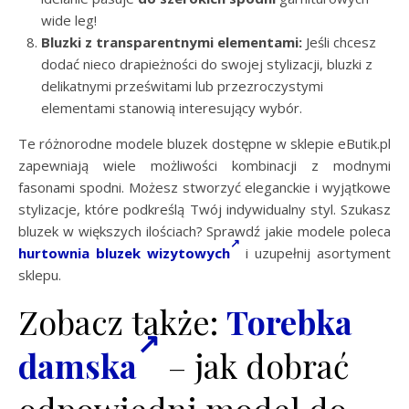
wide leg!
Bluzki z transparentnymi elementami:
Jeśli chcesz
dodać nieco drapieżności do swojej stylizacji, bluzki z
delikatnymi prześwitami lub przezroczystymi
elementami stanowią interesujący wybór.
Te różnorodne modele bluzek dostępne w sklepie eButik.pl
zapewniają wiele możliwości kombinacji z modnymi
fasonami spodni. Możesz stworzyć eleganckie i wyjątkowe
stylizacje, które podkreślą Twój indywidualny styl. Szukasz
bluzek w większych ilościach? Sprawdź jakie modele poleca
hurtownia bluzek wizytowych
i uzupełnij asortyment
sklepu.
Zobacz także:
Torebka
damska
– jak dobrać