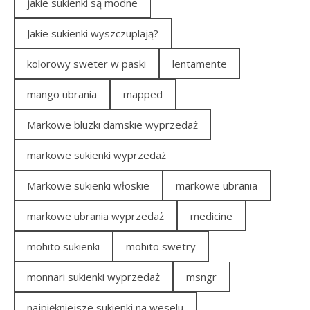
jakie sukienki są modne
Jakie sukienki wyszczuplają?
kolorowy sweter w paski
lentamente
mango ubrania
mapped
Markowe bluzki damskie wyprzedaż
markowe sukienki wyprzedaż
Markowe sukienki włoskie
markowe ubrania
markowe ubrania wyprzedaż
medicine
mohito sukienki
mohito swetry
monnari sukienki wyprzedaż
msngr
najpiękniejsze sukienki na weselu