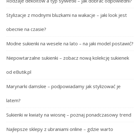
Rodzaje dekoltów a typ sylwetki – jak dobrać odpowiedni?
Stylizacje z modnymi bluzkami na wakacje – jaki look jest
obecnie na czasie?
Modne sukienki na wesele na lato – na jaki model postawić?
Niepowtarzalne sukienki – zobacz nową kolekcję sukienek
od eButik.pl
Marynarki damskie – podpowiadamy jak stylizować je
latem?
Sukienki w kwiaty na wiosnę – poznaj ponadczasowy trend
Najlepsze sklepy z ubraniami online – gdzie warto