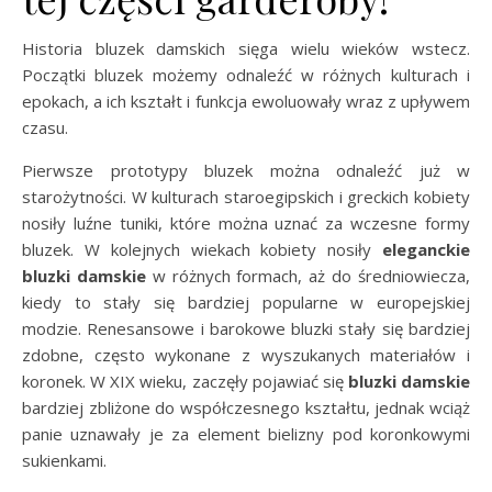
Historia bluzek damskich sięga wielu wieków wstecz.
Początki bluzek możemy odnaleźć w różnych kulturach i
epokach, a ich kształt i funkcja ewoluowały wraz z upływem
czasu.
Pierwsze prototypy bluzek można odnaleźć już w
starożytności. W kulturach staroegipskich i greckich kobiety
nosiły luźne tuniki, które można uznać za wczesne formy
bluzek. W kolejnych wiekach kobiety nosiły
eleganckie
bluzki damskie
w różnych formach, aż do średniowiecza,
kiedy to stały się bardziej popularne w europejskiej
modzie. Renesansowe i barokowe bluzki stały się bardziej
zdobne, często wykonane z wyszukanych materiałów i
koronek. W XIX wieku, zaczęły pojawiać się
bluzki damskie
bardziej zbliżone do współczesnego kształtu, jednak wciąż
panie uznawały je za element bielizny pod koronkowymi
sukienkami.