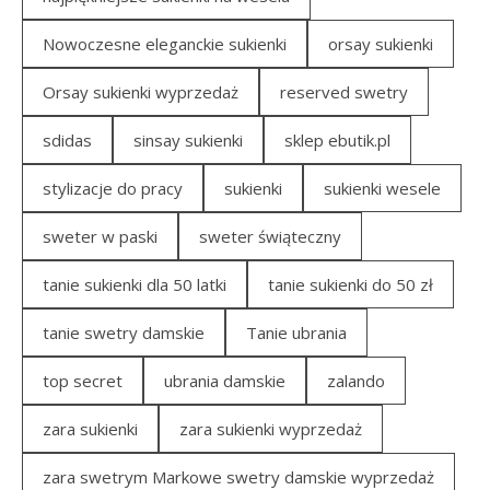
Nowoczesne eleganckie sukienki
orsay sukienki
Orsay sukienki wyprzedaż
reserved swetry
sdidas
sinsay sukienki
sklep ebutik.pl
stylizacje do pracy
sukienki
sukienki wesele
sweter w paski
sweter świąteczny
tanie sukienki dla 50 latki
tanie sukienki do 50 zł
tanie swetry damskie
Tanie ubrania
top secret
ubrania damskie
zalando
zara sukienki
zara sukienki wyprzedaż
zara swetrym Markowe swetry damskie wyprzedaż