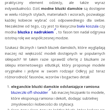
praktyczny element odzieży, ale także wyraz
indywidualności. Dziś
modne
bluzki damskie
są dostępne
w wielu różnych stylach, materiałach i wzorach, pozwalając
każdej kobiecie wybrać coś odpowiedniego dla siebie.
Niezależnie od tego, czy jest to klasyczna
biała koszula
czy
modna
bluzka z nadrukiem
, to fason ten nadal odgrywa
istotną rolę we współczesnej modzie.
Szukasz ślicznych i tanich bluzek damskich, które wyglądają
inaczej niż większość modeli dostępnych w popularnych
sklepach? W takim razie sprawdź ofertę z bluzkami ze
sklepu internetowego eButik.pl, który proponuje modele
oryginalne i jedyne w swoim rodzaju! Odkryj już teraz
różnorodność fasonów, wzorów i bogactwo detali:
eleganckie bluzki damskie odsłaniające ramiona
:
bluzeczki off-shoulder
lub inaczej hiszpanki to modele,
które eksponują ramiona i dekolt, dodając subtelnej
zmysłowości i kobiecości do stylizacji.