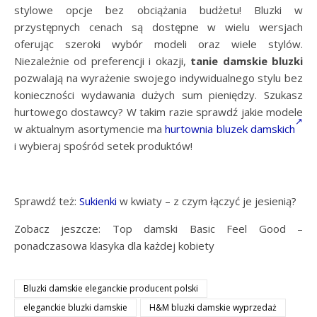
stylowe opcje bez obciążania budżetu! Bluzki w
przystępnych cenach są dostępne w wielu wersjach
oferując szeroki wybór modeli oraz wiele stylów.
Niezależnie od preferencji i okazji,
tanie damskie bluzki
pozwalają na wyrażenie swojego indywidualnego stylu bez
konieczności wydawania dużych sum pieniędzy. Szukasz
hurtowego dostawcy? W takim razie sprawdź jakie modele
w aktualnym asortymencie ma
hurtownia bluzek damskich
i wybieraj spośród setek produktów!
Sprawdź też:
Sukienki
w kwiaty – z czym łączyć je jesienią?
Zobacz jeszcze: Top damski Basic Feel Good –
ponadczasowa klasyka dla każdej kobiety
Bluzki damskie eleganckie producent polski
eleganckie bluzki damskie
H&M bluzki damskie wyprzedaż