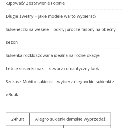
kupować? Zestawienie i opinie
Długie swetry – jakie modele warto wybierać?
Sukieneczki na wesele – odkryj urocze fasony na obecny
sezon!
Sukienka rozkloszowana idealna na różne okazje
Letnie sukienki maxi – stwórz romantyczny look
Szukasz Mohito sukienki – wybierz eleganckie sukienki z
eButik
24hurt
Allegro sukienki damskie wyprzedaż