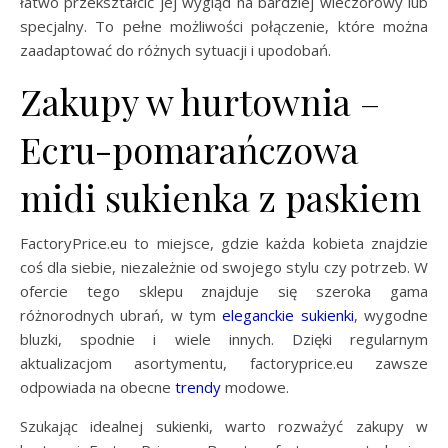
łatwo przekształcić jej wygląd na bardziej wieczorowy lub
specjalny. To pełne możliwości połączenie, które można
zaadaptować do różnych sytuacji i upodobań.
Zakupy w hurtownia –
Ecru-pomarańczowa
midi sukienka z paskiem
FactoryPrice.eu to miejsce, gdzie każda kobieta znajdzie
coś dla siebie, niezależnie od swojego stylu czy potrzeb. W
ofercie tego sklepu znajduje się szeroka gama
różnorodnych ubrań, w tym
eleganckie sukienki
, wygodne
bluzki, spodnie i wiele innych. Dzięki regularnym
aktualizacjom asortymentu, factoryprice.eu zawsze
odpowiada na obecne
trendy
modowe.
Szukając idealnej sukienki, warto rozważyć zakupy w