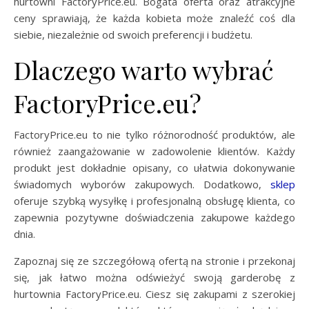
hurtowni FactoryPrice.eu. Bogata oferta oraz atrakcyjne
ceny sprawiają, że każda kobieta może znaleźć coś dla
siebie, niezależnie od swoich preferencji i budżetu.
Dlaczego warto wybrać
FactoryPrice.eu?
FactoryPrice.eu to nie tylko różnorodność produktów, ale
również zaangażowanie w zadowolenie klientów. Każdy
produkt jest dokładnie opisany, co ułatwia dokonywanie
świadomych wyborów zakupowych. Dodatkowo,
sklep
oferuje szybką wysyłkę i profesjonalną obsługę klienta, co
zapewnia pozytywne doświadczenia zakupowe każdego
dnia.
Zapoznaj się ze szczegółową ofertą na stronie i przekonaj
się, jak łatwo można odświeżyć swoją garderobę z
hurtownia FactoryPrice.eu. Ciesz się zakupami z szerokiej