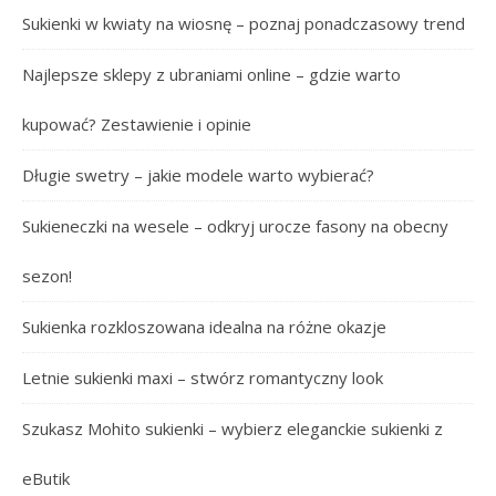
Sukienki w kwiaty na wiosnę – poznaj ponadczasowy trend
Najlepsze sklepy z ubraniami online – gdzie warto
kupować? Zestawienie i opinie
Długie swetry – jakie modele warto wybierać?
Sukieneczki na wesele – odkryj urocze fasony na obecny
sezon!
Sukienka rozkloszowana idealna na różne okazje
Letnie sukienki maxi – stwórz romantyczny look
Szukasz Mohito sukienki – wybierz eleganckie sukienki z
eButik