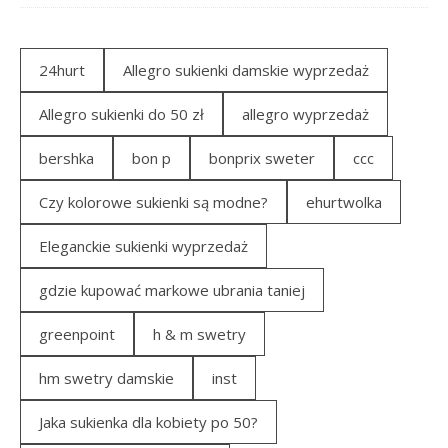
24hurt
Allegro sukienki damskie wyprzedaż
Allegro sukienki do 50 zł
allegro wyprzedaż
bershka
bon p
bonprix sweter
ccc
Czy kolorowe sukienki są modne?
ehurtwolka
Eleganckie sukienki wyprzedaż
gdzie kupować markowe ubrania taniej
greenpoint
h & m swetry
hm swetry damskie
inst
Jaka sukienka dla kobiety po 50?