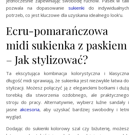
jednocześnie zapewniając swobodę ruchów. Pasek w talii
pozwala na dopasowanie
sukienki
do indywidualnych
potrzeb, co jest kluczowe dla uzyskania idealnego look’u.
Ecru-pomarańczowa
midi sukienka z paskiem
– Jak stylizować?
Ta ekscytująca kombinacja kolorystyczna i klasyczna
długość midi sprawiają, że sukienka jest niezwykle łatwa do
stylizacji. Możesz połączyć ją z eleganckimi botkami i dużą
torebką dla stworzenia ozdobnego, ale praktycznego
stroju do pracy. Alternatywnie, wybierz luźne sandały i
jasne
akcesoria
, aby uzyskać bardziej swobodny i letni
wygląd.
Dodając do sukienki kolorowy szal czy biżuterię, możesz