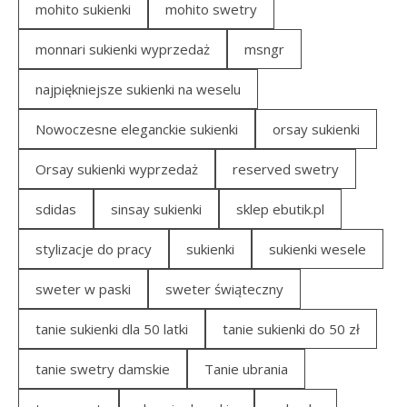
mohito sukienki
mohito swetry
monnari sukienki wyprzedaż
msngr
najpiękniejsze sukienki na weselu
Nowoczesne eleganckie sukienki
orsay sukienki
Orsay sukienki wyprzedaż
reserved swetry
sdidas
sinsay sukienki
sklep ebutik.pl
stylizacje do pracy
sukienki
sukienki wesele
sweter w paski
sweter świąteczny
tanie sukienki dla 50 latki
tanie sukienki do 50 zł
tanie swetry damskie
Tanie ubrania