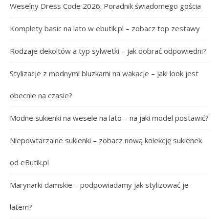
Weselny Dress Code 2026: Poradnik świadomego gościa
Komplety basic na lato w ebutik.pl – zobacz top zestawy
Rodzaje dekoltów a typ sylwetki – jak dobrać odpowiedni?
Stylizacje z modnymi bluzkami na wakacje – jaki look jest
obecnie na czasie?
Modne sukienki na wesele na lato – na jaki model postawić?
Niepowtarzalne sukienki – zobacz nową kolekcję sukienek
od eButik.pl
Marynarki damskie – podpowiadamy jak stylizować je
latem?