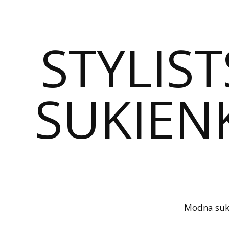
STYLIST
SUKIENK
Modna sukie