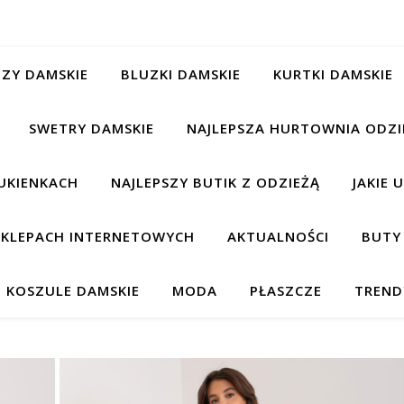
ZY DAMSKIE
BLUZKI DAMSKIE
KURTKI DAMSKIE
SWETRY DAMSKIE
NAJLEPSZA HURTOWNIA ODZI
UKIENKACH
NAJLEPSZY BUTIK Z ODZIEŻĄ
JAKIE 
 SKLEPACH INTERNETOWYCH
AKTUALNOŚCI
BUTY
KOSZULE DAMSKIE
MODA
PŁASZCZE
TREND