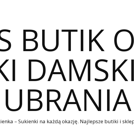
S BUTIK 
I DAMSKI
UBRANIA
nka – Sukienki na każdą okazję. Najlepsze butiki i sklep