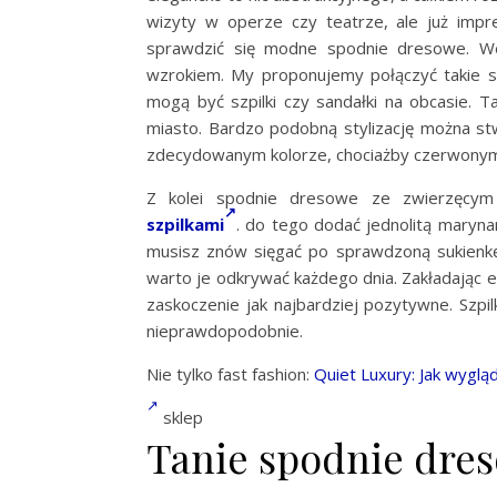
wizyty w operze czy teatrze, ale już impr
sprawdzić się modne spodnie dresowe. W
wzrokiem. My proponujemy połączyć takie 
mogą być szpilki czy sandałki na obcasie. T
miasto. Bardzo podobną stylizację można st
zdecydowanym kolorze, chociażby czerwony
Z kolei spodnie dresowe ze zwierzęcym 
szpilkami
. do tego dodać jednolitą maryna
musisz znów sięgać po sprawdzoną sukienkę
warto je odkrywać każdego dnia. Zakładając 
zaskoczenie jak najbardziej pozytywne. Szpil
nieprawdopodobnie.
Nie tylko fast fashion:
Quiet Luxury: Jak wygl
sklep
Tanie spodnie dres