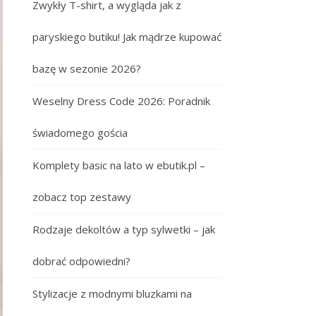
Zwykły T-shirt, a wygląda jak z
paryskiego butiku! Jak mądrze kupować
bazę w sezonie 2026?
Weselny Dress Code 2026: Poradnik
świadomego gościa
Komplety basic na lato w ebutik.pl –
zobacz top zestawy
Rodzaje dekoltów a typ sylwetki – jak
dobrać odpowiedni?
Stylizacje z modnymi bluzkami na