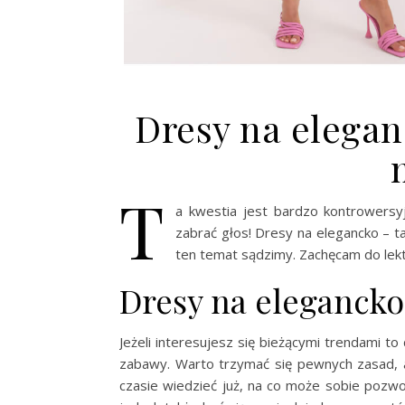
Dresy na eleganc
T
a kwestia jest bardzo kontrowersy
zabrać głos! Dresy na elegancko – ta
ten temat sądzimy. Zachęcam do lek
Dresy na elegancko 
Jeżeli interesujesz się bieżącymi trendami t
zabawy. Warto trzymać się pewnych zasad, a
czasie wiedzieć już, na co może sobie pozw