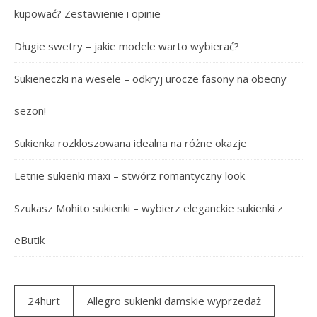
kupować? Zestawienie i opinie
Długie swetry – jakie modele warto wybierać?
Sukieneczki na wesele – odkryj urocze fasony na obecny
sezon!
Sukienka rozkloszowana idealna na różne okazje
Letnie sukienki maxi – stwórz romantyczny look
Szukasz Mohito sukienki – wybierz eleganckie sukienki z
eButik
24hurt
Allegro sukienki damskie wyprzedaż