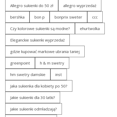
Allegro sukienki do 50 zł
allegro wyprzedaż
bershka
bon p
bonprix sweter
ccc
Czy kolorowe sukienki są modne?
ehurtwolka
Eleganckie sukienki wyprzedaż
gdzie kupować markowe ubrania taniej
greenpoint
h & m swetry
hm swetry damskie
inst
Jaka sukienka dla kobiety po 50?
Jakie sukienki dla 30 latki?
Jakie sukienki odmładzają?