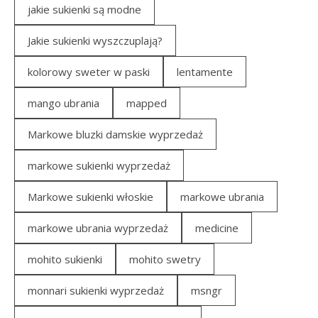
jakie sukienki są modne
Jakie sukienki wyszczuplają?
kolorowy sweter w paski
lentamente
mango ubrania
mapped
Markowe bluzki damskie wyprzedaż
markowe sukienki wyprzedaż
Markowe sukienki włoskie
markowe ubrania
markowe ubrania wyprzedaż
medicine
mohito sukienki
mohito swetry
monnari sukienki wyprzedaż
msngr