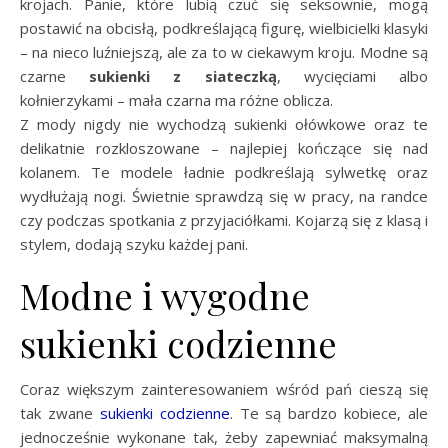
krojach. Panie, które lubią czuć się seksownie, mogą
postawić na obcisłą, podkreślającą figurę, wielbicielki klasyki
– na nieco luźniejszą, ale za to w ciekawym kroju. Modne są
czarne
sukienki z siateczką
, wycięciami albo
kołnierzykami – mała czarna ma różne oblicza.
Z mody nigdy nie wychodzą sukienki ołówkowe oraz te
delikatnie rozkloszowane – najlepiej kończące się nad
kolanem. Te modele ładnie podkreślają sylwetkę oraz
wydłużają nogi. Świetnie sprawdzą się w pracy, na randce
czy podczas spotkania z przyjaciółkami. Kojarzą się z klasą i
stylem, dodają szyku każdej pani.
Modne i wygodne
sukienki codzienne
Coraz większym zainteresowaniem wśród pań cieszą się
tak zwane
sukienki codzienne
. Te są bardzo kobiece, ale
jednocześnie wykonane tak, żeby zapewniać maksymalną