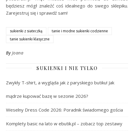
będziesz mógł znaleźć coś idealnego do swego sklepiku.
Zarejestruj się i sprawdź sam!
sukienki z siateczką
tanie i modne sukienki codzienne
tanie sukienki klasyczne
By
Joana
SUKIENKI I NIE TYLKO
Zwykły T-shirt, a wygląda jak z paryskiego butiku! Jak
mądrze kupować bazę w sezonie 2026?
Weselny Dress Code 2026: Poradnik świadomego gościa
Komplety basic na lato w ebutik.pl – zobacz top zestawy