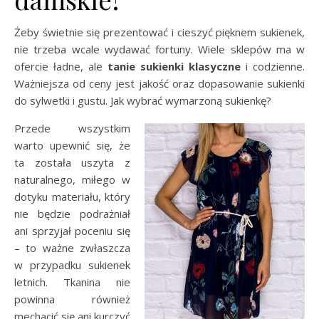
Żeby świetnie się prezentować i cieszyć pięknem sukienek,
nie trzeba wcale wydawać fortuny. Wiele sklepów ma w
ofercie ładne, ale
tanie sukienki klasyczne
i codzienne.
Ważniejsza od ceny jest jakość oraz dopasowanie sukienki
do sylwetki i gustu. Jak wybrać wymarzoną sukienkę?
Przede wszystkim
warto upewnić się, że
ta została uszyta z
naturalnego, miłego w
dotyku materiału, który
nie będzie podrażniał
ani sprzyjał poceniu się
– to ważne zwłaszcza
w przypadku sukienek
letnich. Tkanina nie
powinna również
mechacić się ani kurczyć