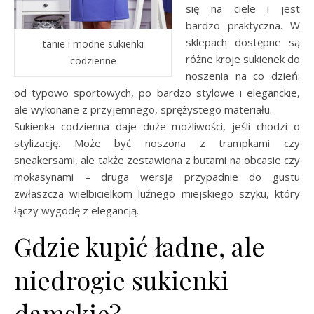
się na ciele i jest
bardzo praktyczna. W
sklepach dostępne są
tanie i modne sukienki
różne kroje sukienek do
codzienne
noszenia na co dzień:
od typowo sportowych, po bardzo stylowe i eleganckie,
ale wykonane z przyjemnego, sprężystego materiału.
Sukienka codzienna daje duże możliwości, jeśli chodzi o
stylizację. Może być noszona z trampkami czy
sneakersami, ale także zestawiona z butami na obcasie czy
mokasynami – druga wersja przypadnie do gustu
zwłaszcza wielbicielkom luźnego miejskiego szyku, który
łączy wygodę z elegancją.
Gdzie kupić ładne, ale
niedrogie sukienki
damskie?