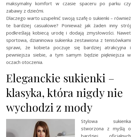
maksymalny komfort w czasie spaceru po parku czy
zabawy z dziećmi.
Dlaczego warto uzupełnić swoją szafę o sukienki – również
te bardziej casualowe? Ponieważ jak żaden inny strój
podkreślają kobiecą urodę i dodają zmysłowości. Nawet
sportowa, dzianinowa sukienka zestawiona z tenisówkami
sprawi, że kobieta poczuje się bardziej atrakcyjna i
pewniejsza siebie, a tym samym będzie piękniejsza w
oczach otoczenia.
Eleganckie sukienki –
klasyka, która nigdy nie
wychodzi z mody
Stylowa sukienka
stworzona z myślą o
bardziej oficjalnych