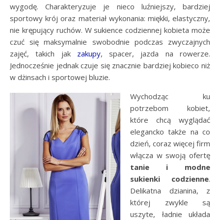
wygodę. Charakteryzuje je nieco luźniejszy, bardziej
sportowy krój oraz materiał wykonania: miękki, elastyczny,
nie krępujący ruchów. W sukience codziennej kobieta może
czuć się maksymalnie swobodnie podczas zwyczajnych
zajęć, takich jak
zakupy
, spacer, jazda na rowerze.
Jednocześnie jednak czuje się znacznie bardziej kobieco niż
w dżinsach i sportowej bluzie.
Wychodząc ku
potrzebom kobiet,
które chcą wyglądać
elegancko także na co
dzień, coraz więcej firm
włącza w swoją ofertę
tanie i modne
sukienki codzienne
.
Delikatna dzianina, z
której zwykle są
uszyte, ładnie układa