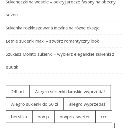
Sukieneczki na wesele – odkryj urocze fasony na obecny
sezon!
Sukienka rozkloszowana idealna na różne okazje
Letnie sukienki maxi – stwórz romantyczny look
Szukasz Mohito sukienki – wybierz eleganckie sukienki z
eButik
24hurt
Allegro sukienki damskie wyprzedaż
Allegro sukienki do 50 zł
allegro wyprzedaż
bershka
bon p
bonprix sweter
ccc