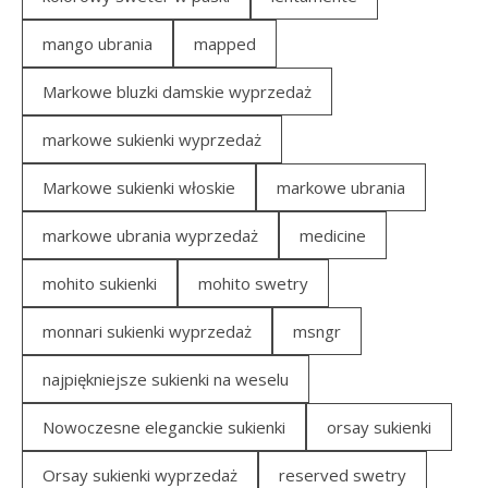
mango ubrania
mapped
Markowe bluzki damskie wyprzedaż
markowe sukienki wyprzedaż
Markowe sukienki włoskie
markowe ubrania
markowe ubrania wyprzedaż
medicine
mohito sukienki
mohito swetry
monnari sukienki wyprzedaż
msngr
najpiękniejsze sukienki na weselu
Nowoczesne eleganckie sukienki
orsay sukienki
Orsay sukienki wyprzedaż
reserved swetry