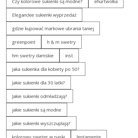
Czy kolorowe sukienki są modne?
ehurtwolka
Eleganckie sukienki wyprzedaż
gdzie kupować markowe ubrania taniej
greenpoint
h & m swetry
hm swetry damskie
inst
Jaka sukienka dla kobiety po 50?
Jakie sukienki dla 30 latki?
Jakie sukienki odmładzają?
jakie sukienki są modne
Jakie sukienki wyszczuplają?
kolorowy sweter w paski
lentamente