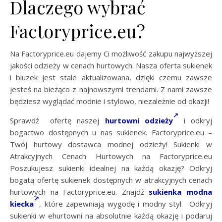
Dlaczego wybrać
Factoryprice.eu?
Na Factoryprice.eu dajemy Ci możliwość zakupu najwyższej
jakości odzieży w cenach hurtowych. Nasza oferta sukienek
i bluzek jest stale aktualizowana, dzięki czemu zawsze
jesteś na bieżąco z najnowszymi trendami. Z nami zawsze
będziesz wyglądać modnie i stylowo, niezależnie od okazji!
Sprawdź ofertę naszej
hurtowni odzieży
i odkryj
bogactwo dostępnych u nas sukienek. Factoryprice.eu –
Twój hurtowy dostawca modnej odzieży! Sukienki w
Atrakcyjnych Cenach Hurtowych na Factoryprice.eu
Poszukujesz sukienki idealnej na każdą okazję? Odkryj
bogatą ofertę sukienek dostępnych w atrakcyjnych cenach
hurtowych na Factoryprice.eu. Znajdź
sukienka modna
kiecka
, które zapewniają wygodę i modny styl. Odkryj
sukienki w ehurtowni na absolutnie każdą okazję i podaruj