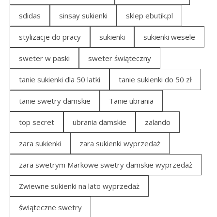
sdidas
sinsay sukienki
sklep ebutik.pl
stylizacje do pracy
sukienki
sukienki wesele
sweter w paski
sweter świąteczny
tanie sukienki dla 50 latki
tanie sukienki do 50 zł
tanie swetry damskie
Tanie ubrania
top secret
ubrania damskie
zalando
zara sukienki
zara sukienki wyprzedaż
zara swetrym Markowe swetry damskie wyprzedaż
Zwiewne sukienki na lato wyprzedaż
świąteczne swetry