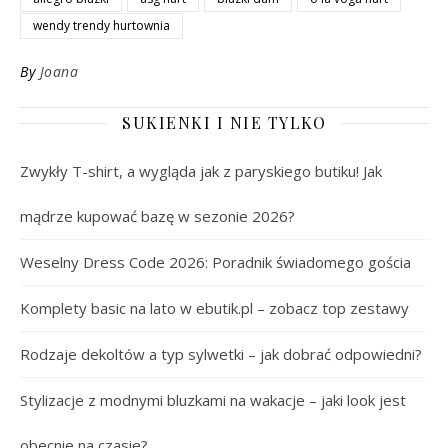
wendy trendy hurtownia
By
Joana
SUKIENKI I NIE TYLKO
Zwykły T-shirt, a wygląda jak z paryskiego butiku! Jak
mądrze kupować bazę w sezonie 2026?
Weselny Dress Code 2026: Poradnik świadomego gościa
Komplety basic na lato w ebutik.pl – zobacz top zestawy
Rodzaje dekoltów a typ sylwetki – jak dobrać odpowiedni?
Stylizacje z modnymi bluzkami na wakacje – jaki look jest
obecnie na czasie?