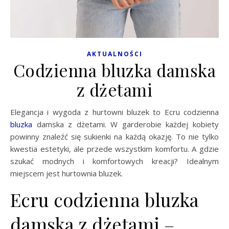
AKTUALNOŚCI
Codzienna bluzka damska
z dżetami
Elegancja i wygoda z hurtowni bluzek to Ecru codzienna
bluzka
damska z dżetami. W garderobie każdej kobiety
powinny znaleźć się sukienki na każdą okazję. To nie tylko
kwestia estetyki, ale przede wszystkim komfortu. A gdzie
szukać modnych i komfortowych kreacji? Idealnym
miejscem jest hurtownia bluzek.
Ecru codzienna bluzka
damska z dżetami –