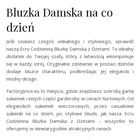
Bluzka Damska na co
dzień
Jeśli szukasz czegoś unikalnego i stylowego, sprawdź
naszą Ecru Codzienną Bluzkę Damską z Dżetami. To idealny
dodatek do Twojej szafy, który z łatwością wkomponuje
się w każdy strój. Oryginalne zdobienie w postaci dżetów
dodaje bluzce charakteru, podkreślając jej elegancki i
modny design.
Factoryprice.eu to miejsce, gdzie znajdziesz szeroką gamę
sukienek i innych części garderoby w cenach hurtowych. Od
eleganckich sukienek wieczorowych, przez casualowe
sukienki na co dzień, po stylowe bluzki, jak nasza Ecru
Codzienna Bluzka Damska z Dżetami – wszystko to
oferujemy w niewiarygodnie atrakcyjnych cenach.