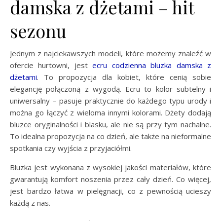
damska z dżetami – hit
sezonu
Jednym z najciekawszych modeli, które możemy znaleźć w
ofercie hurtowni, jest
ecru codzienna bluzka damska z
dżetami
. To propozycja dla kobiet, które cenią sobie
elegancję połączoną z wygodą. Ecru to kolor subtelny i
uniwersalny – pasuje praktycznie do każdego typu urody i
można go łączyć z wieloma innymi kolorami. Dżety dodają
bluzce oryginalności i blasku, ale nie są przy tym nachalne.
To idealna propozycja na co dzień, ale także na nieformalne
spotkania czy wyjścia z przyjaciółmi.
Bluzka jest wykonana z wysokiej jakości materiałów, które
gwarantują komfort noszenia przez cały dzień. Co więcej,
jest bardzo łatwa w pielęgnacji, co z pewnością ucieszy
każdą z nas.