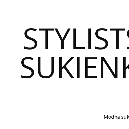
STYLIST
SUKIENK
Modna sukie