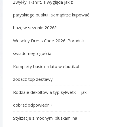
Zwykły T-shirt, a wygląda jak z
paryskiego butiku! Jak mądrze kupować
bazę w sezonie 2026?
Weselny Dress Code 2026: Poradnik
świadomego gościa
Komplety basic na lato w ebutik.pl –
zobacz top zestawy
Rodzaje dekoltów a typ sylwetki – jak
dobrać odpowiedni?
Stylizacje z modnymi bluzkami na