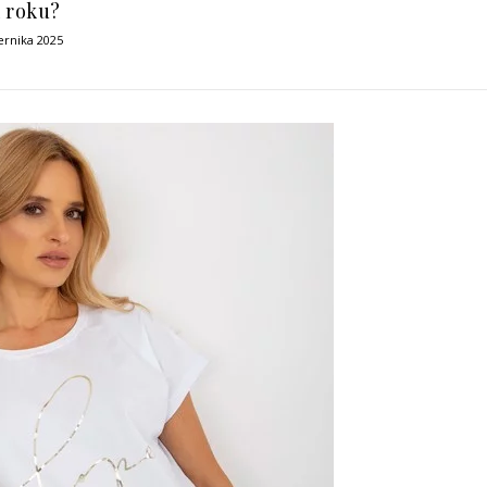
 roku?
ernika 2025