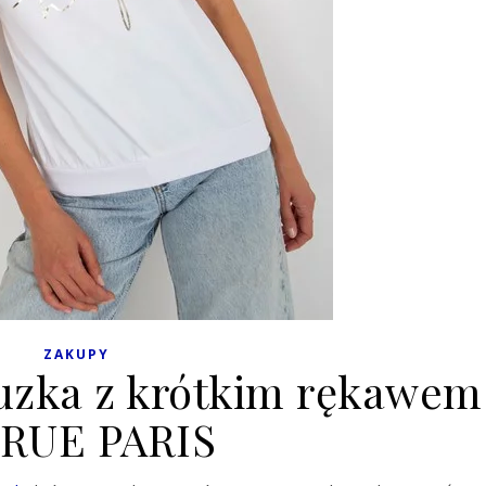
ZAKUPY
uzka z krótkim rękawem
 RUE PARIS