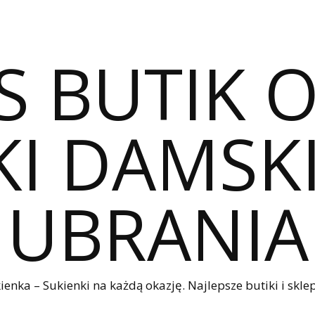
S BUTIK 
I DAMSKI
UBRANIA
nka – Sukienki na każdą okazję. Najlepsze butiki i sklep