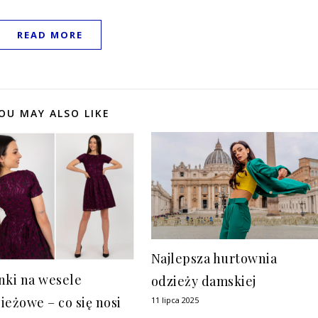
READ MORE
OU MAY ALSO LIKE
Najlepsza hurtownia
nki na wesele
odzieży damskiej
ieżowe – co się nosi
11 lipca 2025