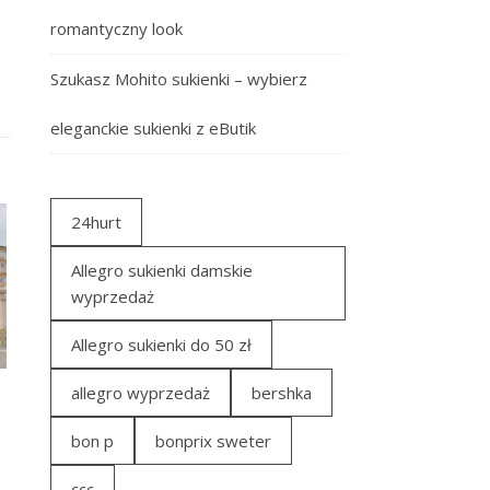
romantyczny look
Szukasz Mohito sukienki – wybierz
eleganckie sukienki z eButik
24hurt
Allegro sukienki damskie
wyprzedaż
Allegro sukienki do 50 zł
allegro wyprzedaż
bershka
bon p
bonprix sweter
ccc