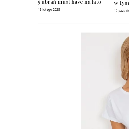
5 ubrań must have na lato
w tym
13 lutego 2025
10 paździ