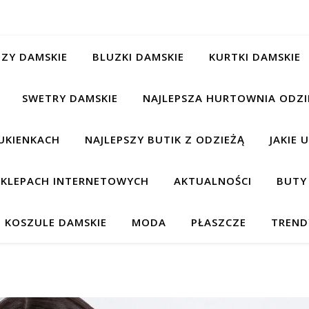
ZY DAMSKIE
BLUZKI DAMSKIE
KURTKI DAMSKIE
SWETRY DAMSKIE
NAJLEPSZA HURTOWNIA ODZI
UKIENKACH
NAJLEPSZY BUTIK Z ODZIEŻĄ
JAKIE 
 SKLEPACH INTERNETOWYCH
AKTUALNOŚCI
BUTY
KOSZULE DAMSKIE
MODA
PŁASZCZE
TREND