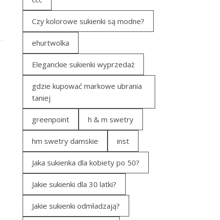
Czy kolorowe sukienki są modne?
ehurtwolka
Eleganckie sukienki wyprzedaż
gdzie kupować markowe ubrania
taniej
greenpoint
h & m swetry
hm swetry damskie
inst
Jaka sukienka dla kobiety po 50?
Jakie sukienki dla 30 latki?
Jakie sukienki odmładzają?