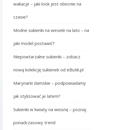
wakacje – jaki look jest obecnie na
czasie?
Modne sukienki na wesele na lato – na
jaki model postawić?
Niepowtarzalne sukienki – zobacz
nową kolekcję sukienek od eButik.pl
Marynarki damskie – podpowiadamy
jak stylizować je latem?
Sukienki w kwiaty na wiosnę – poznaj
ponadczasowy trend