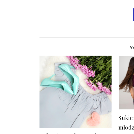
Y
Sukie
młodz