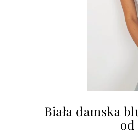
Biała damska bl
od