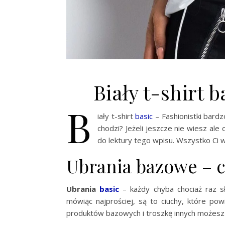
Biały t-shirt 
B
iały t-shirt
basic
– Fashionistki bard
chodzi? Jeżeli jeszcze nie wiesz al
do lektury tego wpisu. Wszystko Ci 
Ubrania bazowe – c
Ubrania
basic
– każdy chyba chociaż raz sł
mówiąc najprościej, są to ciuchy, które po
produktów bazowych i troszkę innych możesz s