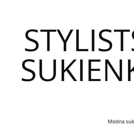
STYLIST
SUKIENK
Modna sukie