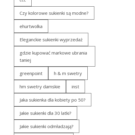
Czy kolorowe sukienki są modne?
ehurtwolka
Eleganckie sukienki wyprzedaż
gdzie kupować markowe ubrania
taniej
greenpoint
h & m swetry
hm swetry damskie
inst
Jaka sukienka dla kobiety po 50?
Jakie sukienki dla 30 latki?
Jakie sukienki odmładzają?