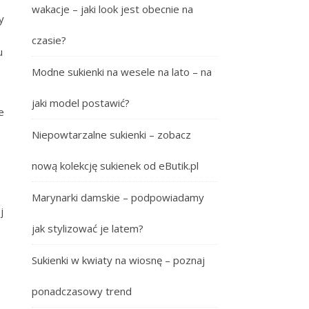
wakacje – jaki look jest obecnie na
y
czasie?
u
Modne sukienki na wesele na lato – na
jaki model postawić?
e
Niepowtarzalne sukienki – zobacz
nową kolekcję sukienek od eButik.pl
Marynarki damskie – podpowiadamy
j
jak stylizować je latem?
Sukienki w kwiaty na wiosnę – poznaj
ponadczasowy trend