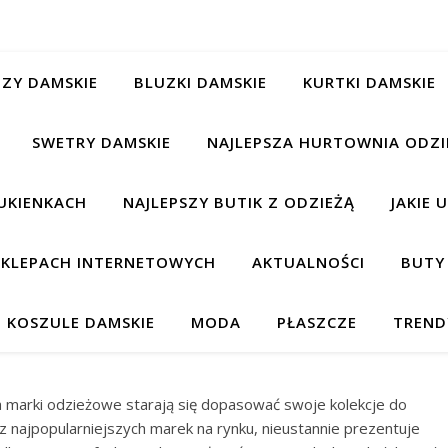
ZY DAMSKIE
BLUZKI DAMSKIE
KURTKI DAMSKIE
SWETRY DAMSKIE
NAJLEPSZA HURTOWNIA ODZI
UKIENKACH
NAJLEPSZY BUTIK Z ODZIEŻĄ
JAKIE 
 SKLEPACH INTERNETOWYCH
AKTUALNOŚCI
BUTY
KOSZULE DAMSKIE
MODA
PŁASZCZE
TREND
 marki odzieżowe starają się dopasować swoje kolekcje do
 najpopularniejszych marek na rynku, nieustannie prezentuje