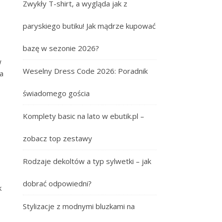
Zwykły T-shirt, a wygląda jak z
paryskiego butiku! Jak mądrze kupować
bazę w sezonie 2026?
w
Weselny Dress Code 2026: Poradnik
a
świadomego gościa
Komplety basic na lato w ebutik.pl –
zobacz top zestawy
Rodzaje dekoltów a typ sylwetki – jak
dobrać odpowiedni?
k
Stylizacje z modnymi bluzkami na