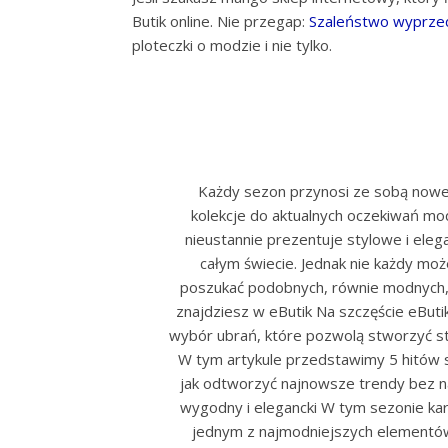
Butik online. Nie przegap:
Szaleństwo wyprzed
ploteczki o modzie i nie tylko.
Każdy sezon przynosi ze sobą nowe
kolekcje do aktualnych oczekiwań mod
nieustannie prezentuje stylowe i elega
całym świecie. Jednak nie każdy moż
poszukać podobnych, równie modnych, 
znajdziesz w eButik Na szczęście eBut
wybór ubrań, które pozwolą stworzyć sty
W tym artykule przedstawimy 5 hitów s
jak odtworzyć najnowsze trendy bez n
wygodny i elegancki W tym sezonie kar
jednym z najmodniejszych elementów 