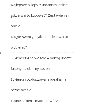
Najlepsze sklepy z ubraniami online –
gdzie warto kupować? Zestawienie i
opinie
Długie swetry – jakie modele warto
wybierać?
o
Sukieneczki na wesele – odkryj urocze
fasony na obecny sezon!
Sukienka rozkloszowana idealna na
różne okazje
Letnie sukienki maxi – stwórz