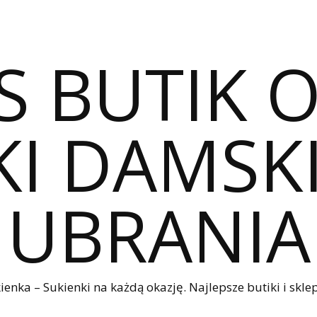
S BUTIK 
I DAMSKI
UBRANIA
nka – Sukienki na każdą okazję. Najlepsze butiki i sklep