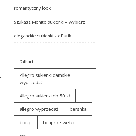
romantyczny look
Szukasz Mohito sukienki – wybierz
eleganckie sukienki z eButik
 i
24hurt
Allegro sukienki damskie
–
wyprzedaż
Allegro sukienki do 50 zł
allegro wyprzedaż
bershka
bon p
bonprix sweter
ccc