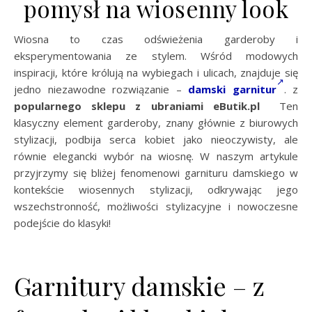
pomysł na wiosenny look
Wiosna to czas odświeżenia garderoby i
eksperymentowania ze stylem. Wśród modowych
inspiracji, które królują na wybiegach i ulicach, znajduje się
jedno niezawodne rozwiązanie –
damski garnitur
. z
popularnego sklepu z ubraniami eButik.pl
Ten
klasyczny element garderoby, znany głównie z biurowych
stylizacji, podbija serca kobiet jako nieoczywisty, ale
równie elegancki wybór na wiosnę. W naszym artykule
przyjrzymy się bliżej fenomenowi garnituru damskiego w
kontekście wiosennych stylizacji, odkrywając jego
wszechstronność, możliwości stylizacyjne i nowoczesne
podejście do klasyki!
Garnitury damskie – z