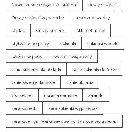
Nowoczesne eleganckie sukienki
orsay sukienki
Orsay sukienki wyprzedaż
reserved swetry
sdidas
sinsay sukienki
sklep ebutik.pl
stylizacje do pracy
sukienki
sukienki wesele
sweter w paski
sweter świąteczny
tanie sukienki dla 50 latki
tanie sukienki do 50 zł
tanie swetry damskie
Tanie ubrania
top secret
ubrania damskie
zalando
zara sukienki
zara sukienki wyprzedaż
zara swetrym Markowe swetry damskie wyprzedaż