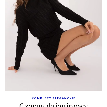
KOMPLETY ELEGANCKIE
Czarny dzianinowy