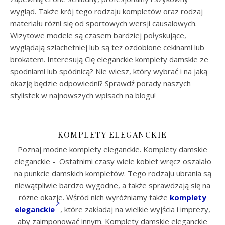
wygląd. Także krój tego rodzaju kompletów oraz rodzaj
materiału różni się od sportowych wersji causalowych.
Wizytowe modele są czasem bardziej połyskujące,
wyglądają szlachetniej lub są też ozdobione cekinami lub
brokatem. Interesują Cię eleganckie komplety damskie ze
spodniami lub spódnicą? Nie wiesz, który wybrać i na jaką
okazję będzie odpowiedni? Sprawdź porady naszych
stylistek w najnowszych wpisach na blogu!
KOMPLETY ELEGANCKIE
Poznaj modne komplety eleganckie. Komplety damskie
eleganckie - Ostatnimi czasy wiele kobiet wręcz oszalało
na punkcie damskich kompletów. Tego rodzaju ubrania są
niewątpliwie bardzo wygodne, a także sprawdzają się na
różne okazje. Wśród nich wyróżniamy także
komplety
eleganckie
, które zakładaj na wielkie wyjścia i imprezy,
aby zaimponować innym. Komplety damskie eleganckie