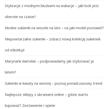
Stylizacje z modnymi bluzkami na wakacje – jaki look jest
obecnie na czasie?
Modne sukienki na wesele na lato – na jaki model postawić?
Niepowtarzalne sukienki – zobacz nową kolekcję sukienek
od eButik.pl
Marynarki damskie – podpowiadamy jak stylizować je
latem?
Sukienki w kwiaty na wiosnę – poznaj ponadczasowy trend
Najlepsze sklepy z ubraniami online – gdzie warto
kupować? Zestawienie i opinie