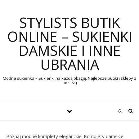
STYLISTS BUTIK
ONLINE – SUKIENKI
DAMSKIE I INNE
UBRANIA
Modna sukienka – Sukienki na każdą okazję. Najlepsze butiki i sklepy z
odzieżą
Poznaj modne komplety eleganckie. Komplety damskie