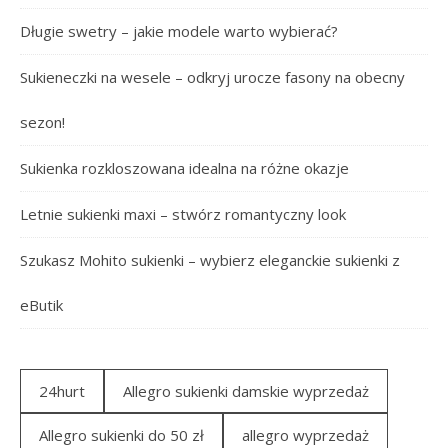
Długie swetry – jakie modele warto wybierać?
Sukieneczki na wesele – odkryj urocze fasony na obecny
sezon!
Sukienka rozkloszowana idealna na różne okazje
Letnie sukienki maxi – stwórz romantyczny look
Szukasz Mohito sukienki – wybierz eleganckie sukienki z
eButik
24hurt
Allegro sukienki damskie wyprzedaż
Allegro sukienki do 50 zł
allegro wyprzedaż