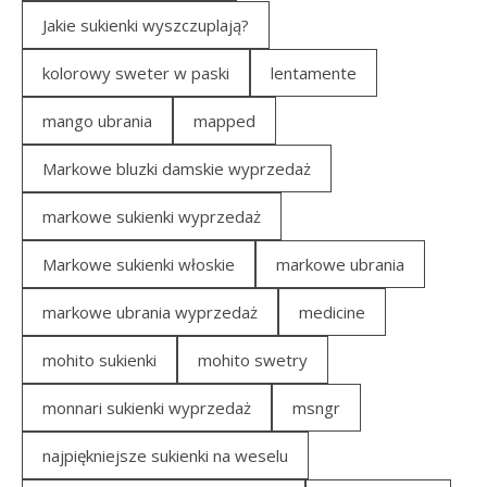
Jakie sukienki wyszczuplają?
kolorowy sweter w paski
lentamente
mango ubrania
mapped
Markowe bluzki damskie wyprzedaż
markowe sukienki wyprzedaż
Markowe sukienki włoskie
markowe ubrania
markowe ubrania wyprzedaż
medicine
mohito sukienki
mohito swetry
monnari sukienki wyprzedaż
msngr
najpiękniejsze sukienki na weselu