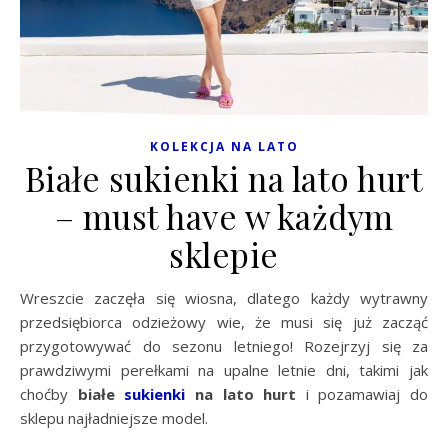
KOLEKCJA NA LATO
Białe sukienki na lato hurt
– must have w każdym
sklepie
Wreszcie zaczęła się wiosna, dlatego każdy wytrawny
przedsiębiorca odzieżowy wie, że musi się już zacząć
przygotowywać do sezonu letniego! Rozejrzyj się za
prawdziwymi perełkami na upalne letnie dni, takimi jak
choćby
białe
sukienki
na lato hurt
i pozamawiaj do
sklepu najładniejsze model.