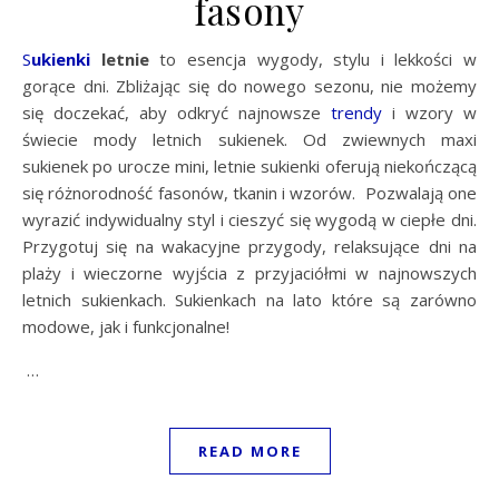
fasony
Sukienki
letnie
to esencja wygody, stylu i lekkości w
gorące dni. Zbliżając się do nowego sezonu, nie możemy
się doczekać, aby odkryć najnowsze
trendy
i wzory w
świecie mody letnich sukienek. Od zwiewnych maxi
sukienek po urocze mini, letnie sukienki oferują niekończącą
się różnorodność fasonów, tkanin i wzorów. Pozwalają one
wyrazić indywidualny styl i cieszyć się wygodą w ciepłe dni.
Przygotuj się na wakacyjne przygody, relaksujące dni na
plaży i wieczorne wyjścia z przyjaciółmi w najnowszych
letnich sukienkach. Sukienkach na lato które są zarówno
modowe, jak i funkcjonalne!
…
READ MORE