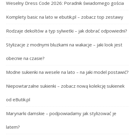
Weselny Dress Code 2026: Poradnik świadomego gościa
Komplety basic na lato w ebutik.pl – zobacz top zestawy
Rodzaje dekoltów a typ sylwetki – jak dobrać odpowiedni?
Stylizacje z modnymi bluzkami na wakacje – jaki look jest
obecnie na czasie?
Modne sukienki na wesele na lato – na jaki model postawić?
Niepowtarzalne sukienki – zobacz nową kolekcję sukienek
od eButik.pl
Marynarki damskie – podpowiadamy jak stylizować je
latem?