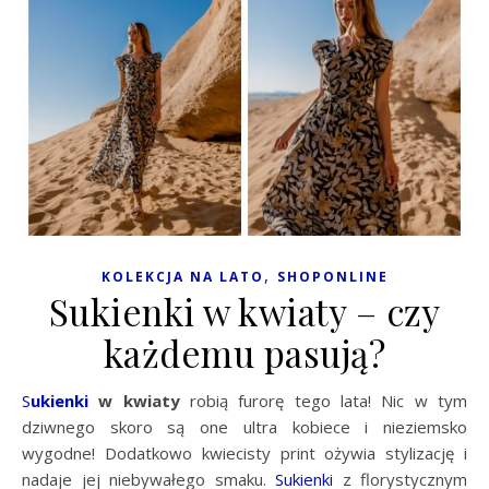
,
KOLEKCJA NA LATO
SHOPONLINE
Sukienki w kwiaty – czy
każdemu pasują?
Sukienki
w kwiaty
robią furorę tego lata! Nic w tym
dziwnego skoro są one ultra kobiece i nieziemsko
wygodne! Dodatkowo kwiecisty print ożywia stylizację i
nadaje jej niebywałego smaku.
Sukienki
z florystycznym