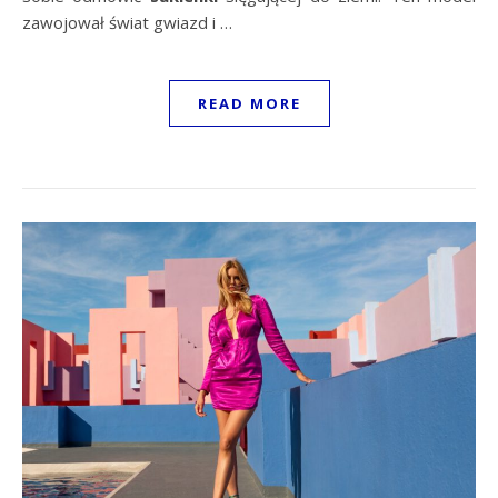
zawojował świat gwiazd i …
READ MORE