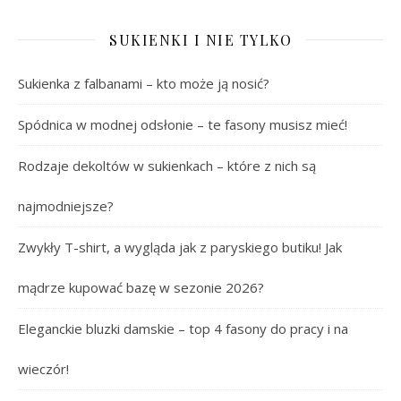
SUKIENKI I NIE TYLKO
Sukienka z falbanami – kto może ją nosić?
Spódnica w modnej odsłonie – te fasony musisz mieć!
Rodzaje dekoltów w sukienkach – które z nich są
najmodniejsze?
Zwykły T-shirt, a wygląda jak z paryskiego butiku! Jak
mądrze kupować bazę w sezonie 2026?
Eleganckie bluzki damskie – top 4 fasony do pracy i na
wieczór!