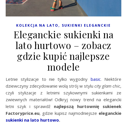
,
KOLEKCJA NA LATO
SUKIENKI ELEGANCKIE
Eleganckie sukienki na
lato hurtowo – zobacz
gdzie kupić najlepsze
modele
Letnie stylizacje to nie tylko wygodny
basic
. Niektóre
dziewczyny zdecydowanie wolą strój w stylu
city glam chic
,
czyli stylizacje z letnimi szykownymi sukienkami ze
zwiewnych materiałów! Odkryj nowy trend na elegancki
letni szyk i sprawdź
najlepszą hurtownię sukienek
Factoryprice.eu
, gdzie kupisz najmodniejsze
eleganckie
sukienki na lato hurtowo
.