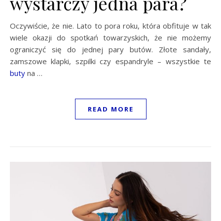
wystarczy jedna para?
Oczywiście, że nie. Lato to pora roku, która obfituje w tak
wiele okazji do spotkań towarzyskich, że nie możemy
ograniczyć się do jednej pary butów. Złote sandały,
zamszowe klapki, szpilki czy espandryle – wszystkie te
buty
na …
READ MORE