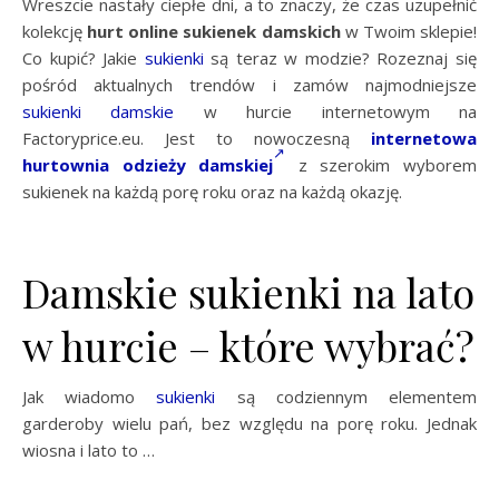
Wreszcie nastały ciepłe dni, a to znaczy, że czas uzupełnić
kolekcję
hurt online sukienek damskich
w Twoim sklepie!
Co kupić? Jakie
sukienki
są teraz w modzie? Rozeznaj się
pośród aktualnych trendów i zamów najmodniejsze
sukienki damskie
w hurcie internetowym na
Factoryprice.eu. Jest to nowoczesną
internetowa
hurtownia odzieży damskiej
z szerokim wyborem
sukienek na każdą porę roku oraz na każdą okazję.
Damskie sukienki na lato
w hurcie – które wybrać?
Jak wiadomo
sukienki
są codziennym elementem
garderoby wielu pań, bez względu na porę roku. Jednak
wiosna i lato to …