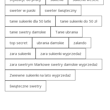
sweter w paski
sweter świąteczny
tanie sukienki dla 50 latki
tanie sukienki do 50 zł
tanie swetry damskie
Tanie ubrania
top secret
ubrania damskie
zalando
zara sukienki
zara sukienki wyprzedaż
zara swetrym Markowe swetry damskie wyprzedaż
Zwiewne sukienki na lato wyprzedaż
świąteczne swetry