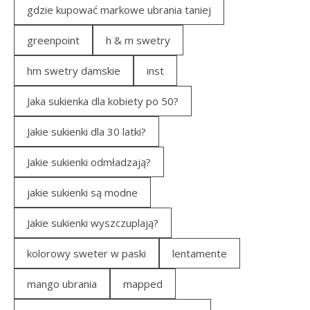
gdzie kupować markowe ubrania taniej
greenpoint
h & m swetry
hm swetry damskie
inst
Jaka sukienka dla kobiety po 50?
Jakie sukienki dla 30 latki?
Jakie sukienki odmładzają?
jakie sukienki są modne
Jakie sukienki wyszczuplają?
kolorowy sweter w paski
lentamente
mango ubrania
mapped