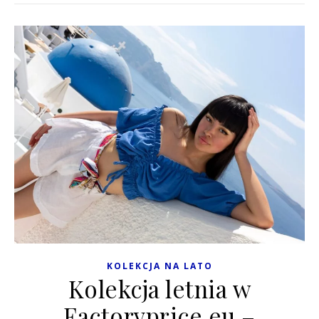
KOLEKCJA NA LATO
Kolekcja letnia w
Factoryprice.eu –