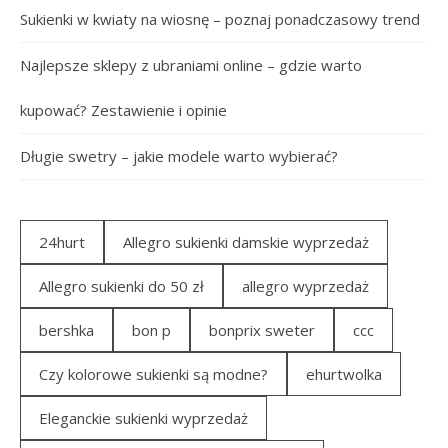
Sukienki w kwiaty na wiosnę – poznaj ponadczasowy trend
Najlepsze sklepy z ubraniami online – gdzie warto
kupować? Zestawienie i opinie
Długie swetry – jakie modele warto wybierać?
24hurt
Allegro sukienki damskie wyprzedaż
Allegro sukienki do 50 zł
allegro wyprzedaż
bershka
bon p
bonprix sweter
ccc
Czy kolorowe sukienki są modne?
ehurtwolka
Eleganckie sukienki wyprzedaż