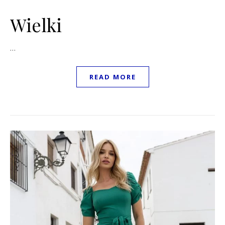
Wielki
…
READ MORE