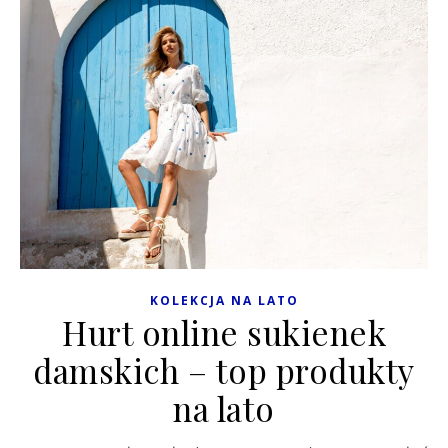
KOLEKCJA NA LATO
Hurt online sukienek
damskich – top produkty
na lato