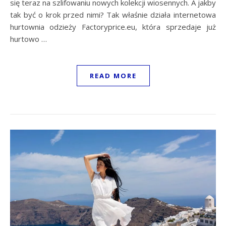
się teraz na szlifowaniu nowych kolekcji wiosennych. A jakby
tak być o krok przed nimi? Tak właśnie działa internetowa
hurtownia odzieży Factoryprice.eu, która sprzedaje już
hurtowo …
READ MORE