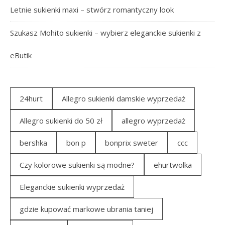
Letnie sukienki maxi – stwórz romantyczny look
Szukasz Mohito sukienki – wybierz eleganckie sukienki z
eButik
24hurt
Allegro sukienki damskie wyprzedaż
Allegro sukienki do 50 zł
allegro wyprzedaż
bershka
bon p
bonprix sweter
ccc
Czy kolorowe sukienki są modne?
ehurtwolka
Eleganckie sukienki wyprzedaż
gdzie kupować markowe ubrania taniej