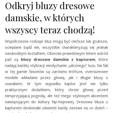
Odkryj bluzy dresowe
damskie, w których
wszyscy teraz chodzą!
Współczesne rodzaje bluz mogą być cieńsze lub grubsze,
ocieplane bądź nie, wszystkie charakteryzują się jednak
swobodnym kształtem. Obecnie prawdziwym hitem wśród
pań są
bluzy dresowe damskie z kapturem
, które
nadają każdej stylizacji niesłychanie „ulicznego” luzu. Na fali
w tej gamie fasonów są zarówno krótsze, oversizeowe
modele wkładane przez głowę, jak i długie bluzy z
suwakiem. W tym wypadku kaptur jest nie tylko
praktycznym dodatkiem, który chroni głowę przed
niesprzyjającą pogodą, ale też mega stylowym akcentem
nawiązującym do kultury hip-hopowej. Dresowa bluza z
kapturem doskonale uświetni każdy zestaw na co dzień –