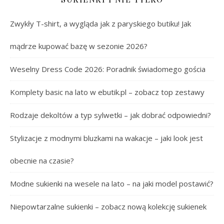
Zwykły T-shirt, a wygląda jak z paryskiego butiku! Jak
mądrze kupować bazę w sezonie 2026?
Weselny Dress Code 2026: Poradnik świadomego gościa
Komplety basic na lato w ebutik.pl – zobacz top zestawy
Rodzaje dekoltów a typ sylwetki – jak dobrać odpowiedni?
Stylizacje z modnymi bluzkami na wakacje – jaki look jest
obecnie na czasie?
Modne sukienki na wesele na lato – na jaki model postawić?
Niepowtarzalne sukienki – zobacz nową kolekcję sukienek