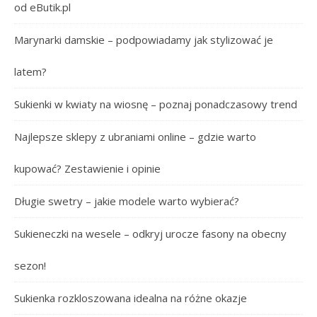
od eButik.pl
Marynarki damskie – podpowiadamy jak stylizować je
latem?
Sukienki w kwiaty na wiosnę – poznaj ponadczasowy trend
Najlepsze sklepy z ubraniami online – gdzie warto
kupować? Zestawienie i opinie
Długie swetry – jakie modele warto wybierać?
Sukieneczki na wesele – odkryj urocze fasony na obecny
sezon!
Sukienka rozkloszowana idealna na różne okazje