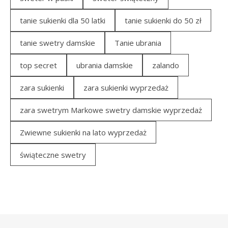
tanie sukienki dla 50 latki
tanie sukienki do 50 zł
tanie swetry damskie
Tanie ubrania
top secret
ubrania damskie
zalando
zara sukienki
zara sukienki wyprzedaż
zara swetrym Markowe swetry damskie wyprzedaż
Zwiewne sukienki na lato wyprzedaż
świąteczne swetry