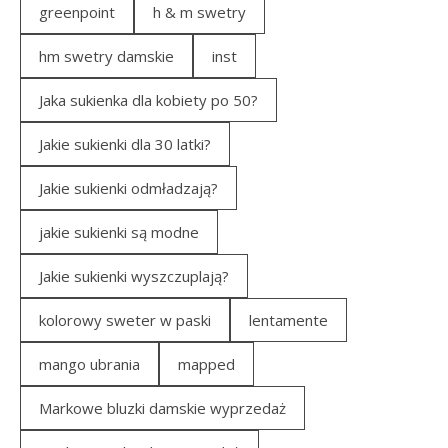
greenpoint
h & m swetry
hm swetry damskie
inst
Jaka sukienka dla kobiety po 50?
Jakie sukienki dla 30 latki?
Jakie sukienki odmładzają?
jakie sukienki są modne
Jakie sukienki wyszczuplają?
kolorowy sweter w paski
lentamente
mango ubrania
mapped
Markowe bluzki damskie wyprzedaż