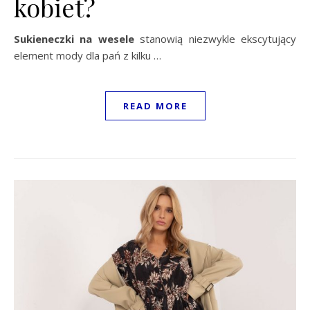
kobiet?
Sukieneczki na wesele
stanowią niezwykle ekscytujący
element mody dla pań z kilku …
READ MORE