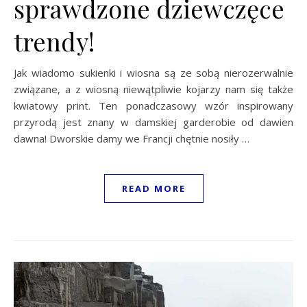
sprawdzone dziewczęce
trendy!
Jak wiadomo sukienki i wiosna są ze sobą nierozerwalnie
związane, a z wiosną niewątpliwie kojarzy nam się także
kwiatowy print. Ten ponadczasowy wzór inspirowany
przyrodą jest znany w damskiej garderobie od dawien
dawna! Dworskie damy we Francji chętnie nosiły …
READ MORE