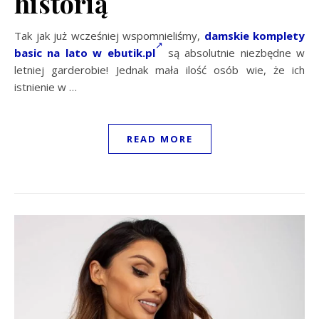
historią
Tak jak już wcześniej wspomnieliśmy,
damskie komplety
basic na lato w ebutik.pl
są absolutnie niezbędne w
letniej garderobie! Jednak mała ilość osób wie, że ich
istnienie w …
READ MORE