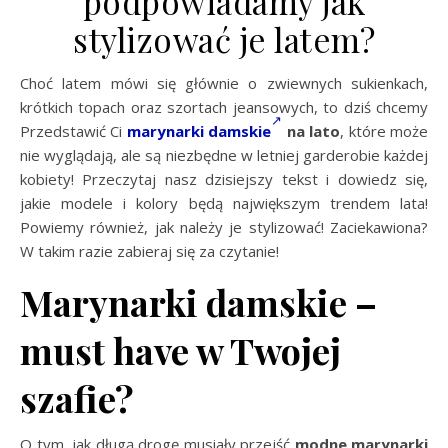
podpowiadamy jak
stylizować je latem?
Choć latem mówi się głównie o zwiewnych sukienkach,
krótkich topach oraz szortach jeansowych, to dziś chcemy
Przedstawić Ci
marynarki damskie
na lato
, które może
nie wyglądają, ale są niezbędne w letniej garderobie każdej
kobiety! Przeczytaj nasz dzisiejszy tekst i dowiedz się,
jakie modele i kolory będą największym trendem lata!
Powiemy również, jak należy je stylizować! Zaciekawiona?
W takim razie zabieraj się za czytanie!
Marynarki damskie –
must have w Twojej
szafie?
O tym, jak długą drogę musiały przejść
modne marynarki