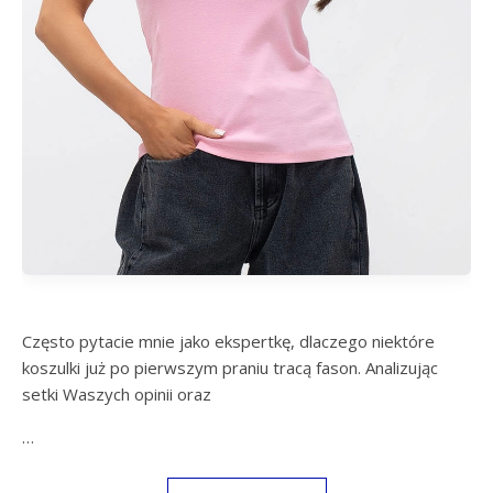
Często pytacie mnie jako ekspertkę, dlaczego niektóre
koszulki już po pierwszym praniu tracą fason. Analizując
setki Waszych opinii oraz
…