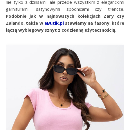
nie tylko z dżinsami, ale przede wszystkim z eleganckimi
garniturami, satynowymi spódnicami czy trencze.
Podobnie jak w najnowszych kolekcjach Zary czy
Zalando, także w
eButik.pl
stawiamy na fasony, które
łączą wybiegowy sznyt z codzienną użytecznością.