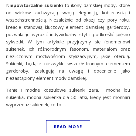
Niepowtarzalne sukienki
to ikony damskiej mody, które
od wieków zachwycają swoją elegancją, kobiecością i
wszechstronnością. Niezależnie od okazji czy pory roku,
kreacje stanowią kluczowy element damskiej garderoby,
pozwalając wyrazić indywidualny styl i podkreślić piękno
sylwetki. W tym artykule przyjrzymy się fenomenowi
sukienek, ich różnorodnym fasonom, materiałom oraz
niezliczonym możliwościom stylizacyjnym, jakie oferują.
Sukienki, będące niezwykle wszechstronnym elementem
garderoby, zasługują na uwagę i docenienie jako
niezastąpiony element mody damskiej.
Tanie i modne koszulowe sukienki zara, modna lou
sukienka, modna sukienka dla 50 latki, kiedy jest monnari
wyprzedaż sukienek, co to …
READ MORE