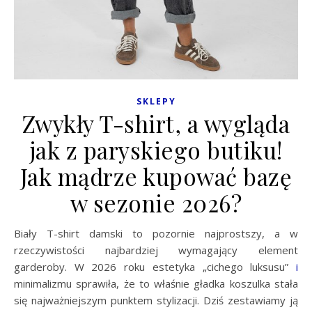
SKLEPY
Zwykły T-shirt, a wygląda
jak z paryskiego butiku!
Jak mądrze kupować bazę
w sezonie 2026?
Biały T-shirt damski to pozornie najprostszy, a w
rzeczywistości najbardziej wymagający element
garderoby. W 2026 roku estetyka „cichego luksusu”
i
minimalizmu sprawiła, że to właśnie gładka koszulka stała
się najważniejszym punktem stylizacji. Dziś zestawiamy ją