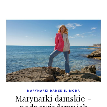
,
MARYNARKI DAMSKIE
MODA
Marynarki damskie –