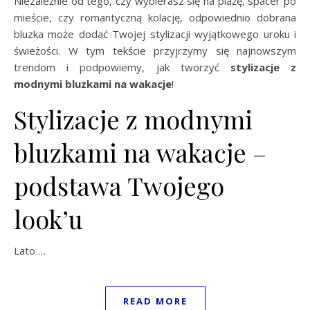
Niezależnie od tego, czy wybierasz się na plażę, spacer po
mieście, czy romantyczną kolację, odpowiednio dobrana
bluzka może dodać Twojej stylizacji wyjątkowego uroku i
świeżości. W tym tekście przyjrzymy się najnowszym
trendom i podpowiemy, jak tworzyć
stylizacje z
modnymi bluzkami na wakacje
!
Stylizacje z modnymi
bluzkami na wakacje –
podstawa Twojego
look’u
Lato …
READ MORE