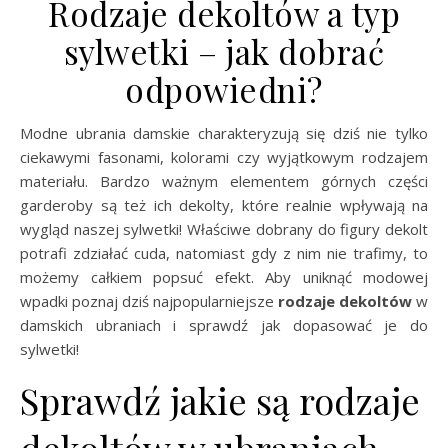
Rodzaje dekoltów a typ
sylwetki – jak dobrać
odpowiedni?
Modne ubrania damskie charakteryzują się dziś nie tylko
ciekawymi fasonami, kolorami czy wyjątkowym rodzajem
materiału. Bardzo ważnym elementem górnych części
garderoby są też ich dekolty, które realnie wpływają na
wygląd naszej sylwetki! Właściwe dobrany do figury dekolt
potrafi zdziałać cuda, natomiast gdy z nim nie trafimy, to
możemy całkiem popsuć efekt. Aby uniknąć modowej
wpadki poznaj dziś najpopularniejsze
rodzaje dekoltów
w
damskich ubraniach i sprawdź jak dopasować je do
sylwetki!
Sprawdź jakie są rodzaje
dekoltów w ubraniach