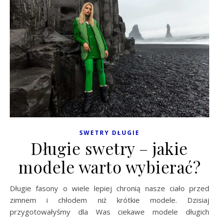
SWETRY DŁUGIE
Długie swetry – jakie
modele warto wybierać?
Długie fasony o wiele lepiej chronią nasze ciało przed
zimnem i chłodem niż krótkie modele. Dzisiaj
przygotowałyśmy dla Was ciekawe modele długich