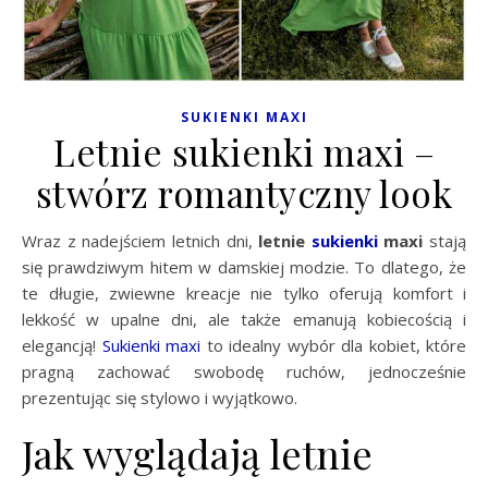
SUKIENKI MAXI
Letnie sukienki maxi –
stwórz romantyczny look
Wraz z nadejściem letnich dni,
letnie
sukienki
maxi
stają
się prawdziwym hitem w damskiej modzie. To dlatego, że
te długie, zwiewne kreacje nie tylko oferują komfort i
lekkość w upalne dni, ale także emanują kobiecością i
elegancją!
Sukienki maxi
to idealny wybór dla kobiet, które
pragną zachować swobodę ruchów, jednocześnie
prezentując się stylowo i wyjątkowo.
Jak wyglądają letnie