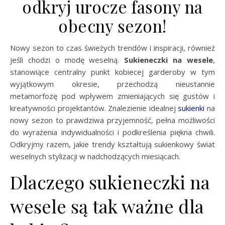
odkryj urocze fasony na
obecny sezon!
Nowy sezon to czas świeżych trendów i inspiracji, również
jeśli chodzi o modę weselną.
Sukieneczki na wesele
,
stanowiące centralny punkt kobiecej garderoby w tym
wyjątkowym okresie, przechodzą nieustannie
metamorfozę pod wpływem zmieniających się gustów i
kreatywności projektantów. Znalezienie idealnej
sukienki
na
nowy sezon to prawdziwa przyjemność, pełna możliwości
do wyrażenia indywidualności i podkreślenia piękna chwili.
Odkryjmy razem, jakie trendy kształtują sukienkowy świat
weselnych stylizacji w nadchodzących miesiącach.
Dlaczego sukieneczki na
wesele są tak ważne dla